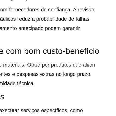
com fornecedores de confiança. A revisão
ráulicos reduz a probabilidade de falhas
agamento antecipado podem garantir
de com bom custo-benefício
materiais. Optar por produtos que aliam
uentes e despesas extras no longo prazo.
rmidade técnica.
as
executar serviços específicos, como