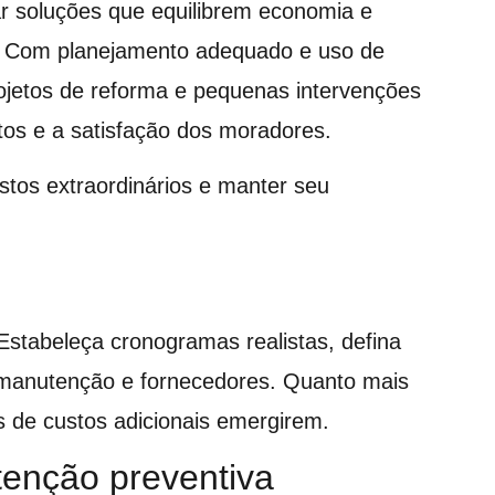
r soluções que equilibrem economia e
l. Com planejamento adequado e uso de
rojetos de reforma e pequenas intervenções
os e a satisfação dos moradores.
ustos extraordinários e manter seu
Estabeleça cronogramas realistas, defina
de manutenção e fornecedores. Quanto mais
 de custos adicionais emergirem.
tenção preventiva