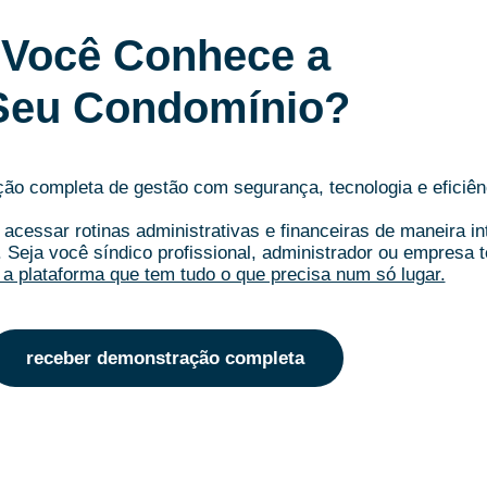
Você Conhece a
Seu Condomínio?
o completa de gestão com segurança, tecnologia e eficiên
acessar rotinas administrativas e financeiras de maneira i
.
Seja você síndico profissional, administrador ou empresa t
a plataforma que tem tudo o que precisa num só lugar.
receber demonstração completa