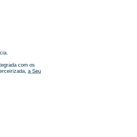
cia.
ntegrada com os
erceirizada,
a Seu