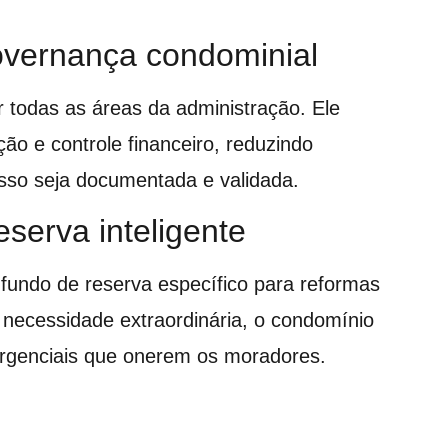
governança condominial
r todas as áreas da administração. Ele
ão e controle financeiro, reduzindo
esso seja documentada e validada.
serva inteligente
fundo de reserva específico para reformas
 necessidade extraordinária, o condomínio
ergenciais que onerem os moradores.