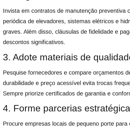
Invista em contratos de manutenção preventiva 
periódica de elevadores, sistemas elétricos e hid
graves. Além disso, cláusulas de fidelidade e p
descontos significativos.
3. Adote materiais de qualida
Pesquise fornecedores e compare orçamentos de 
durabilidade e preço acessível evita trocas freq
Sempre priorize certificados de garantia e confo
4. Forme parcerias estratégic
Procure empresas locais de pequeno porte para 