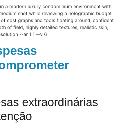
espesas
comprometer
sas extraordinárias
tenção