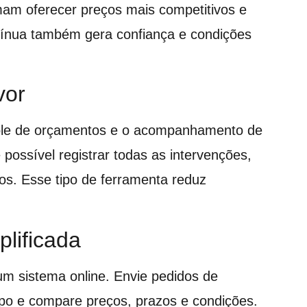
am oferecer preços mais competitivos e
ontínua também gera confiança e condições
vor
trole de orçamentos e o acompanhamento de
é possível registrar todas as intervenções,
os. Esse tipo de ferramenta reduz
plificada
um sistema online. Envie pedidos de
po e compare preços, prazos e condições.