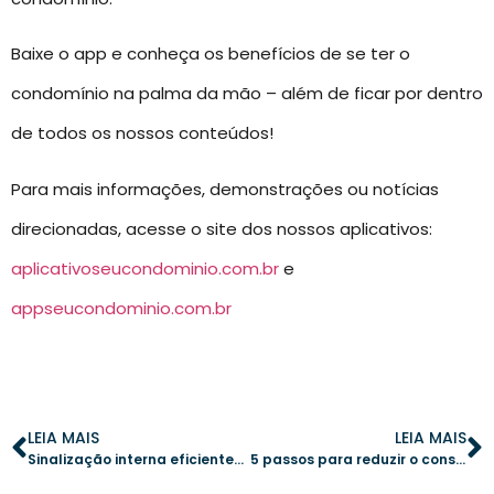
Baixe o app e conheça os benefícios de se ter o
condomínio na palma da mão – além de ficar por dentro
de todos os nossos conteúdos!
Para mais informações, demonstrações ou notícias
direcionadas, acesse o site dos nossos aplicativos:
aplicativoseucondominio.com.br
e
appseucondominio.com.br
LEIA MAIS
LEIA MAIS
Sinalização interna eficiente: passo a passo para condomínios mais seguros
5 passos para reduzir o consumo de papel e modernizar a comunicação condominial