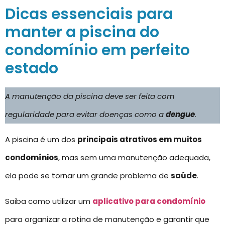
Dicas essenciais para
manter a piscina do
condomínio em perfeito
estado
A manutenção da piscina deve ser feita com
regularidade para evitar doenças como a
dengue
.
A piscina é um dos
principais atrativos em muitos
condomínios
, mas sem uma manutenção adequada,
ela pode se tornar um grande problema de
saúde
.
Saiba como utilizar um
aplicativo para condomínio
para organizar a rotina de manutenção e garantir que