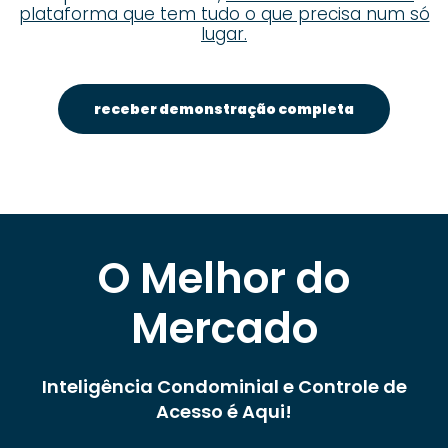
plataforma que tem tudo o que precisa num só
lugar.
receber demonstração completa
O Melhor do
Mercado
Inteligência Condominial e Controle de
Acesso é Aqui!