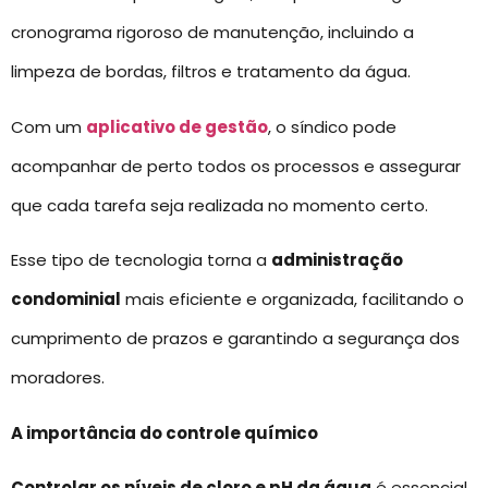
cronograma rigoroso de manutenção, incluindo a
limpeza de bordas, filtros e tratamento da água.
Com um
aplicativo de gestão
, o síndico pode
acompanhar de perto todos os processos e assegurar
que cada tarefa seja realizada no momento certo.
Esse tipo de tecnologia torna a
administração
condominial
mais eficiente e organizada, facilitando o
cumprimento de prazos e garantindo a segurança dos
moradores.
A importância do controle químico
Controlar os níveis de cloro e pH da água
é essencial