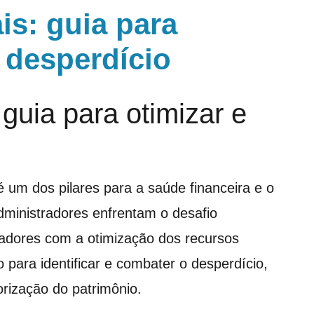
s: guia para
 desperdício
guia para otimizar e
 um dos pilares para a saúde financeira e o
dministradores enfrentam o desafio
radores com a otimização dos recursos
 para identificar e combater o desperdício,
orização do patrimônio.