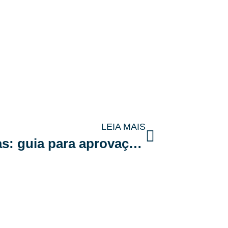
LEIA MAIS
Despesas extraordinárias: guia para aprovação em condomínios