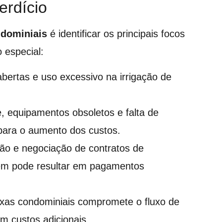
erdício
dominiais
é identificar os principais focos
 especial:
bertas e uso excessivo na irrigação de
e, equipamentos obsoletos e falta de
para o aumento dos custos.
são e negociação de contratos de
em pode resultar em pagamentos
axas condominiais compromete o fluxo de
m custos adicionais.