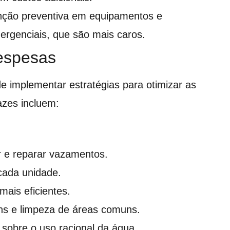
nção preventiva em equipamentos e
mergenciais, que são mais caros.
despesas
de implementar estratégias para otimizar as
azes incluem:
ar e reparar vazamentos.
 cada unidade.
mais eficientes.
dins e limpeza de áreas comuns.
sobre o uso racional da água.