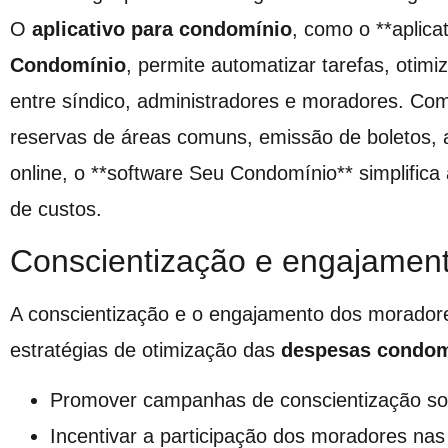
O
aplicativo para condomínio
, como o **aplica
Condomínio
, permite automatizar tarefas, otim
entre síndico, administradores e moradores. Com
reservas de áreas comuns, emissão de boletos, a
online, o **software Seu Condomínio** simplifica
de custos.
Conscientização e engajamen
A conscientização e o engajamento dos morador
estratégias de otimização das
despesas condom
Promover campanhas de conscientização sobr
Incentivar a participação dos moradores na