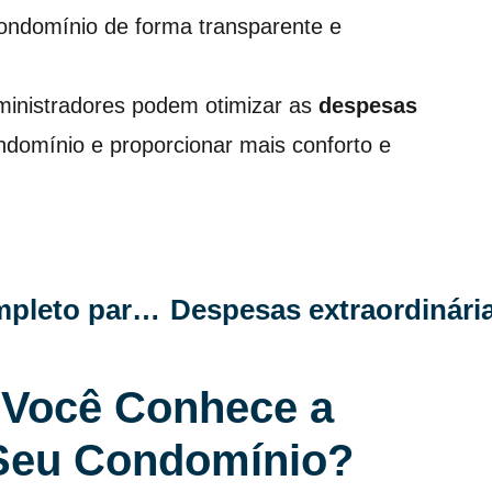
condomínio de forma transparente e
dministradores podem otimizar as
despesas
ondomínio e proporcionar mais conforto e
Despesas do condomínio: guia completo para síndicos
Você Conhece a
Seu Condomínio?