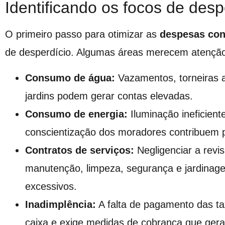
Identificando os focos de desp
O primeiro passo para otimizar as
despesas con
de desperdício. Algumas áreas merecem atenção
Consumo de água:
Vazamentos, torneiras a
jardins podem gerar contas elevadas.
Consumo de energia:
Iluminação ineficient
conscientização dos moradores contribuem 
Contratos de serviços:
Negligenciar a revi
manutenção, limpeza, segurança e jardinag
excessivos.
Inadimplência:
A falta de pagamento das t
caixa e exige medidas de cobrança que gera