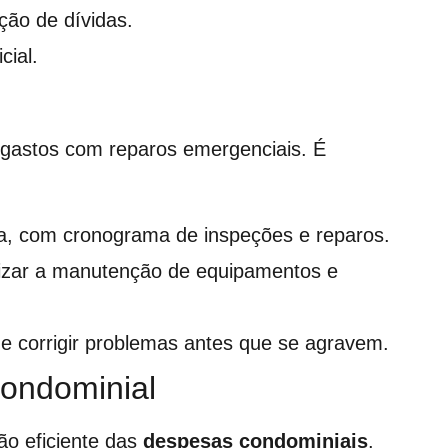
ção de dívidas.
cial.
 gastos com reparos emergenciais. É
a, com cronograma de inspeções e reparos.
ealizar a manutenção de equipamentos e
r e corrigir problemas antes que se agravem.
condominial
ão eficiente das
despesas condominiais
.