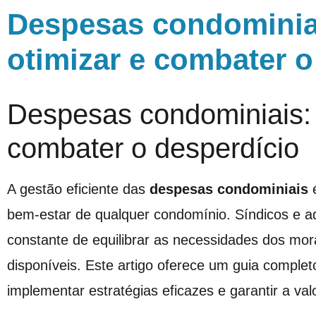
Despesas condominiai
otimizar e combater o
Despesas condominiais: 
combater o desperdício
A gestão eficiente das
despesas condominiais
é
bem-estar de qualquer condomínio. Síndicos e a
constante de equilibrar as necessidades dos mo
disponíveis. Este artigo oferece um guia completo
implementar estratégias eficazes e garantir a val