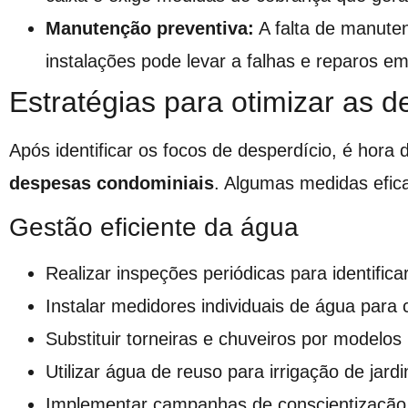
Manutenção preventiva:
A falta de manute
instalações pode levar a falhas e reparos e
Estratégias para otimizar as 
Após identificar os focos de desperdício, é hora 
despesas condominiais
. Algumas medidas efic
Gestão eficiente da água
Realizar inspeções periódicas para identific
Instalar medidores individuais de água para
Substituir torneiras e chuveiros por modelos 
Utilizar água de reuso para irrigação de jar
Implementar campanhas de conscientização 