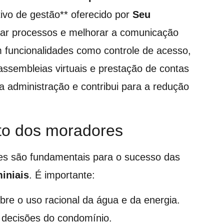
tivo de gestão** oferecido por
Seu
izar processos e melhorar a comunicação
 funcionalidades como controle de acesso,
ssembleias virtuais e prestação de contas
 a administração e contribui para a redução
to dos moradores
es são fundamentais para o sucesso das
iniais
. É importante:
e o uso racional da água e da energia.
s decisões do condomínio.