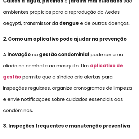
Caixas d’água
,
piscinas
e
jardins mal cuidados
são
ambientes propícios para a reprodução do Aedes
aegypti, transmissor da
dengue
e de outras doenças.
2. Como um aplicativo pode ajudar na prevenção
A
inovação
na
gestão condominial
pode ser uma
aliada no combate ao mosquito. Um
aplicativo de
gestão
permite que o síndico crie alertas para
inspeções regulares, organize cronogramas de limpeza
e envie notificações sobre cuidados essenciais aos
condôminos.
3. Inspeções frequentes e manutenção preventiva