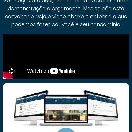
Se chegou até aqui, está na hora de solicitar uma
demonstração e orçamento. Mas se não está
convencido, veja o vídeo abaixo e entenda o que
podemos fazer por você e seu condomínio.