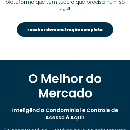
plataforma que tem tudo o que precisa num só
lugar.
receber demonstração completa
O Melhor do
Mercado
Inteligência Condominial e Controle de
Acesso é Aqui!