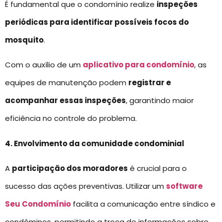
É fundamental que o condomínio realize
inspeções
periódicas para identificar possíveis focos do
mosquito
.
Com o auxílio de um
aplicativo para condomínio
, as
equipes de manutenção podem
registrar e
acompanhar essas inspeções
, garantindo maior
eficiência no controle do problema.
4. Envolvimento da comunidade condominial
A
participação dos moradores
é crucial para o
sucesso das ações preventivas. Utilizar um
software
Seu Condomínio
facilita a comunicação entre síndico e
condôminos, permitindo a troca de informações sobre