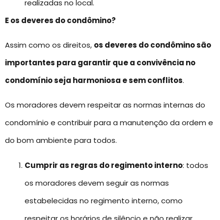
realizadas no local.
E os deveres do condômino?
Assim como os direitos,
os
deveres do condômino
são
importantes para garantir que a convivência no
condomínio seja harmoniosa e sem conflitos
.
Os moradores devem respeitar as normas internas do
condomínio e contribuir para a manutenção da ordem e
do bom ambiente para todos.
Cumprir as regras do regimento interno
: todos
os moradores devem seguir as normas
estabelecidas no regimento interno, como
respeitar os horários de silêncio e não realizar