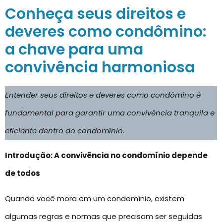
Conheça seus direitos e
deveres como condômino:
a chave para uma
convivência harmoniosa
Entender seus direitos e deveres como condômino é
fundamental para garantir uma convivência tranquila e
eficiente dentro do condomínio.
Introdução: A convivência no condomínio depende
de todos
Quando você mora em um condomínio, existem
algumas regras e normas que precisam ser seguidas