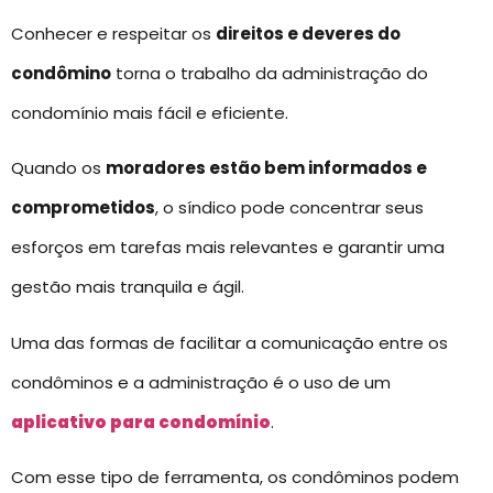
Conhecer e respeitar os
direitos e deveres do
condômino
torna o trabalho da administração do
condomínio mais fácil e eficiente.
Quando os
moradores estão bem informados e
comprometidos
, o síndico pode concentrar seus
esforços em tarefas mais relevantes e garantir uma
gestão mais tranquila e ágil.
Uma das formas de facilitar a comunicação entre os
condôminos e a administração é o uso de um
aplicativo para condomínio
.
Com esse tipo de ferramenta, os condôminos podem