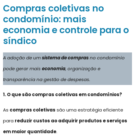
Compras coletivas no
condomínio: mais
economia e controle para o
síndico
A adoção de um
sistema de compras
no condomínio
pode gerar mais
economia
, organização e
transparência na gestão de despesas.
1. O que são compras coletivas em condomínios?
As
compras coletivas
são uma estratégia eficiente
para
reduzir custos ao adquirir produtos e serviços
em maior quantidade
.