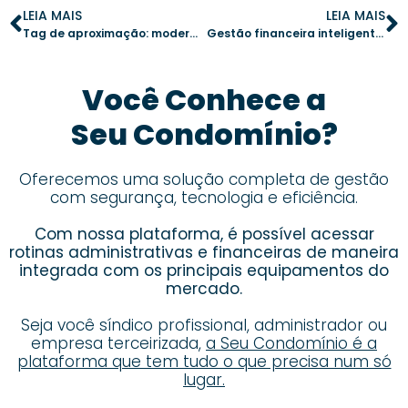
LEIA MAIS
LEIA MAIS
Tag de aproximação: modernize o controle de acesso e aumente a segurança do condomínio
Gestão financeira inteligente: como evitar a inadimplência no condomínio
Você Conhece a
Seu Condomínio?
Oferecemos uma solução completa de gestão
com segurança, tecnologia e eficiência.
Com nossa plataforma, é possível acessar
rotinas administrativas e financeiras de maneira
integrada com os principais equipamentos do
mercado.
Seja você síndico profissional, administrador ou
empresa terceirizada,
a Seu Condomínio é a
plataforma que tem tudo o que precisa num só
lugar.