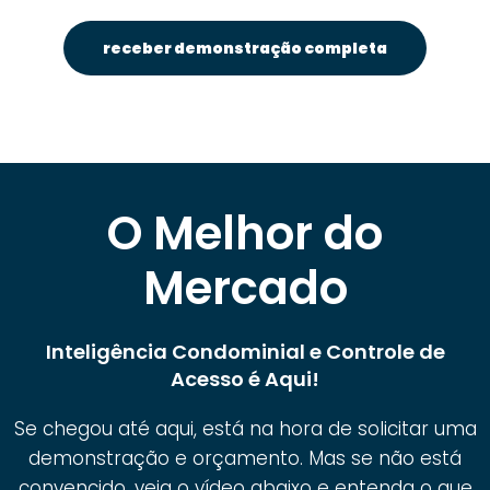
receber demonstração completa
O Melhor do
Mercado
Inteligência Condominial e Controle de
Acesso é Aqui!
Se chegou até aqui, está na hora de solicitar uma
demonstração e orçamento. Mas se não está
convencido, veja o vídeo abaixo e entenda o que