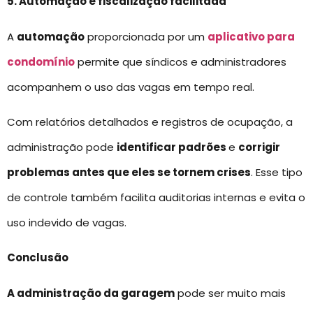
5. Automação e fiscalização facilitada
A
automação
proporcionada por um
aplicativo para
condomínio
permite que síndicos e administradores
acompanhem o uso das vagas em tempo real.
Com relatórios detalhados e registros de ocupação, a
administração pode
identificar padrões
e
corrigir
problemas antes que eles se tornem crises
. Esse tipo
de controle também facilita auditorias internas e evita o
uso indevido de vagas.
Conclusão
A administração da garagem
pode ser muito mais