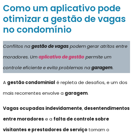
Como um aplicativo pode
otimizar a gestão de vagas
no condomínio
Conflitos na
gestão de vagas
podem gerar atritos entre
moradores. Um
aplicativo de gestão
permite um
controle eficiente e evita problemas na
garagem
.
A
gestão condominial
é repleta de desafios, e um dos
mais recorrentes envolve a
garagem
.
Vagas ocupadas indevidamente
,
desentendimentos
entre moradores
e a
falta de controle sobre
visitantes e prestadores de serviço
tornam o