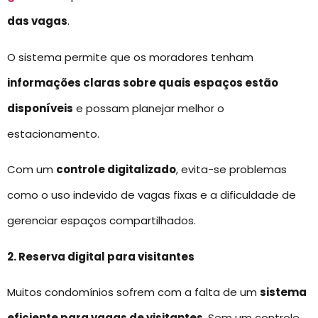
das vagas
.
O sistema permite que os moradores tenham
informações claras sobre quais espaços estão
disponíveis
e possam planejar melhor o
estacionamento.
Com um
controle digitalizado
, evita-se problemas
como o uso indevido de vagas fixas e a dificuldade de
gerenciar espaços compartilhados.
2. Reserva digital para visitantes
Muitos condomínios sofrem com a falta de um
sistema
eficiente para vagas de visitantes
. Sem um controle