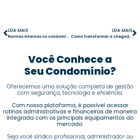
LEIA MAIS
LEIA MAIS
Normas internas no condomínio: como promover campanhas de conscientização eficazes
Como transformar a chegada de novos moradores em uma experiência acolhedora
Você Conhece a
Seu Condomínio?
Oferecemos uma solução completa de gestão
com segurança, tecnologia e eficiência.
Com nossa plataforma, é possível acessar
rotinas administrativas e financeiras de maneira
integrada com os principais equipamentos do
mercado.
Seja você síndico profissional, administrador ou