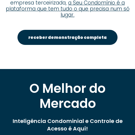
empresa terceirizada,
a Seu Condomínio é a
plataforma que tem tudo o que precisa num só
lugar.
receber demonstração completa
O Melhor do
Mercado
Inteligência Condominial e Controle de
Acesso é Aqui!