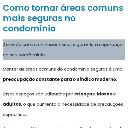
Como tornar áreas comuns
mais seguras no
condomínio
Aprenda como minimizar riscos e garantir a segurança
no seu condomínio.
Manter as áreas comuns do condomínio seguras é uma
preocupação constante para o
síndico moderno
.
Esses espaços são utilizados por
crianças
,
idosos
e
adultos
, o que aumenta a necessidade de precauções
específicas.