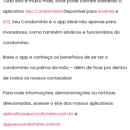
Tudo isso e muito mais, você pode conferir baixando o
aplicativo
Seu Condomínio
! Disponível para
Android
e
IOS
, Seu Condomínio é o app ideal não apenas para
moradores, como também síndicos e funcionários do
condomínio.
Baixe o app e conheça os benefícios de se ter o
condomínio na palma da mão – além de ficar por dentro
de todos os nossos conteúdos!
Para mais informações, demonstrações ou notícias
direcionadas, acesse o site dos nossos aplicativos:
aplicativoseucondominio.com.br
e
appseucondominio.com.br