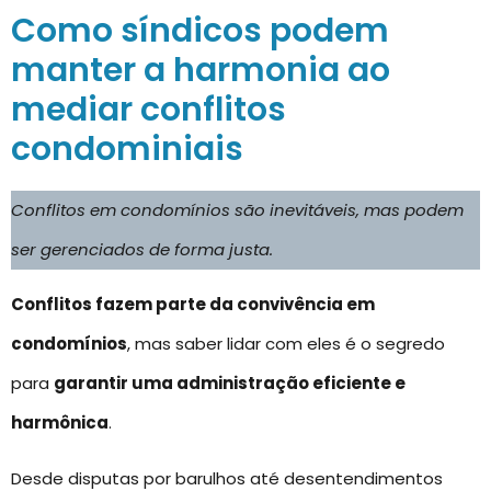
Como síndicos podem
manter a harmonia ao
mediar conflitos
condominiais
Conflitos em condomínios são inevitáveis, mas podem
ser gerenciados de forma justa.
Conflitos fazem parte da convivência em
condomínios
, mas saber lidar com eles é o segredo
para
garantir uma administração eficiente e
harmônica
.
Desde disputas por barulhos até desentendimentos