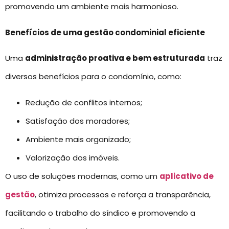
promovendo um ambiente mais harmonioso.
Benefícios de uma gestão condominial eficiente
Uma
administração proativa e bem estruturada
traz
diversos benefícios para o condomínio, como:
Redução de conflitos internos;
Satisfação dos moradores;
Ambiente mais organizado;
Valorização dos imóveis.
O uso de soluções modernas, como um
aplicativo de
gestão
, otimiza processos e reforça a transparência,
facilitando o trabalho do síndico e promovendo a