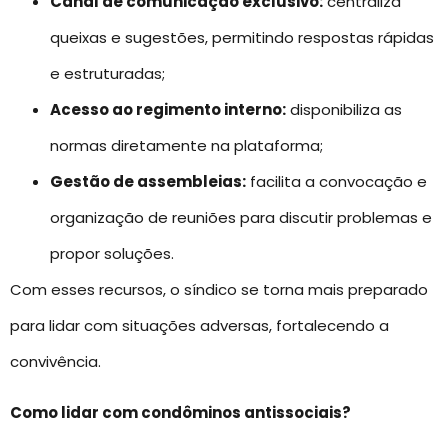
Canal de comunicação exclusivo:
centraliza
queixas e sugestões, permitindo respostas rápidas
e estruturadas;
Acesso ao regimento interno:
disponibiliza as
normas diretamente na plataforma;
Gestão de assembleias:
facilita a convocação e
organização de reuniões para discutir problemas e
propor soluções.
Com esses recursos, o síndico se torna mais preparado
para lidar com situações adversas, fortalecendo a
convivência.
Como lidar com condôminos antissociais?