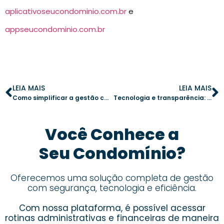
aplicativoseucondominio.com.br
e
appseucondominio.com.br
LEIA MAIS
LEIA MAIS
Como simplificar a gestão condominial ao definir prioridades
Tecnologia e transparência: como um aplicativo de gestão transforma as finanças do condomínio
Você Conhece a
Seu Condomínio?
Oferecemos uma solução completa de gestão
com segurança, tecnologia e eficiência.
Com nossa plataforma, é possível acessar
rotinas administrativas e financeiras de maneira