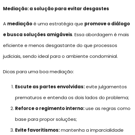
Mediação: a solução para evitar desgastes
A
mediação
é uma estratégia que
promove o diálogo
e busca soluções amigáveis
. Essa abordagem é mais
eficiente e menos desgastante do que processos
judiciais, sendo ideal para o ambiente condominial.
Dicas para uma boa mediação:
Escute as partes envolvidas:
evite julgamentos
prematuros e entenda os dois lados do problema;
Reforce o regimento interno:
use as regras como
base para propor soluções;
Evite favoritismos:
mantenha a imparcialidade