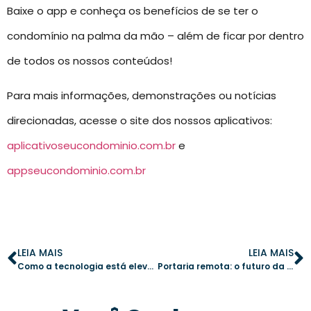
Baixe o app e conheça os benefícios de se ter o
condomínio na palma da mão – além de ficar por dentro
de todos os nossos conteúdos!
Para mais informações, demonstrações ou notícias
direcionadas, acesse o site dos nossos aplicativos:
aplicativoseucondominio.com.br
e
appseucondominio.com.br
LEIA MAIS
LEIA MAIS
Como a tecnologia está elevando o padrão de segurança nos condomínios
Portaria remota: o futuro da segurança condominial está aqui