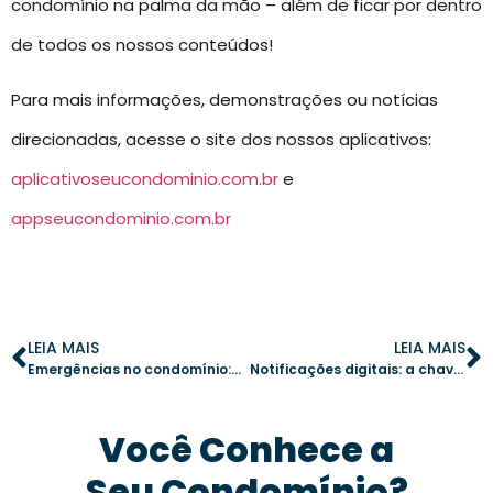
condomínio na palma da mão – além de ficar por dentro
de todos os nossos conteúdos!
Para mais informações, demonstrações ou notícias
direcionadas, acesse o site dos nossos aplicativos:
aplicativoseucondominio.com.br
e
appseucondominio.com.br
LEIA MAIS
LEIA MAIS
Emergências no condomínio: Como preparar moradores para primeiros socorros
Notificações digitais: a chave para uma comunicação eficiente no condomínio
Você Conhece a
Seu Condomínio?