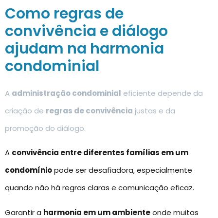
Como regras de
convivência e diálogo
ajudam na harmonia
condominial
A
administração condominial
eficiente depende da
criação de
regras de convivência
justas e da
promoção do diálogo.
A
convivência entre diferentes famílias em um
condomínio
pode ser desafiadora, especialmente
quando não há regras claras e comunicação eficaz.
Garantir a
harmonia em um ambiente
onde muitas