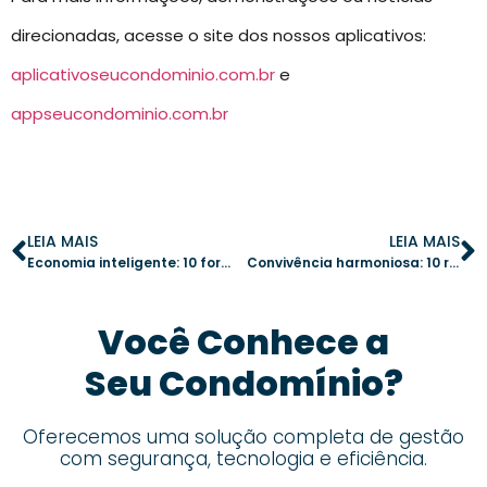
direcionadas, acesse o site dos nossos aplicativos:
aplicativoseucondominio.com.br
e
appseucondominio.com.br
LEIA MAIS
LEIA MAIS
Economia inteligente: 10 formas de reduzir custos no condomínio sem comprometer a qualidade
Convivência harmoniosa: 10 regras essenciais para evitar conflitos no condomínio
Você Conhece a
Seu Condomínio?
Oferecemos uma solução completa de gestão
com segurança, tecnologia e eficiência.