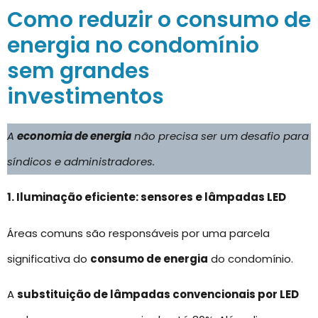
Como reduzir o consumo de
energia no condomínio
sem grandes
investimentos
A
economia de energia
não precisa ser um desafio para
síndicos e administradores.
1. Iluminação eficiente: sensores e lâmpadas LED
Áreas comuns são responsáveis por uma parcela
significativa do
consumo de energia
do condomínio.
A
substituição de lâmpadas convencionais por LED