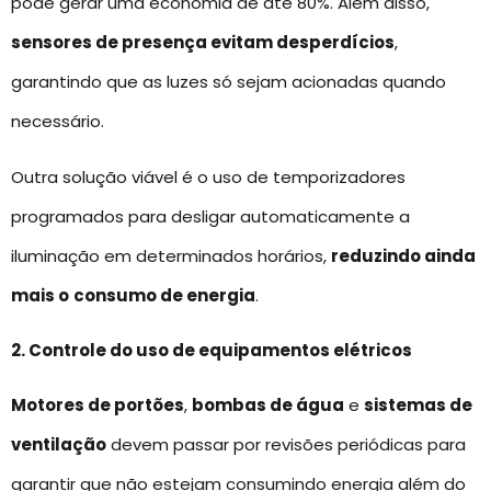
pode gerar uma economia de até 80%. Além disso,
sensores de presença evitam desperdícios
,
garantindo que as luzes só sejam acionadas quando
necessário.
Outra solução viável é o uso de temporizadores
programados para desligar automaticamente a
iluminação em determinados horários,
reduzindo ainda
mais o
consumo de energia
.
2. Controle do uso de equipamentos elétricos
Motores de portões
,
bombas de água
e
sistemas de
ventilação
devem passar por revisões periódicas para
garantir que não estejam consumindo energia além do