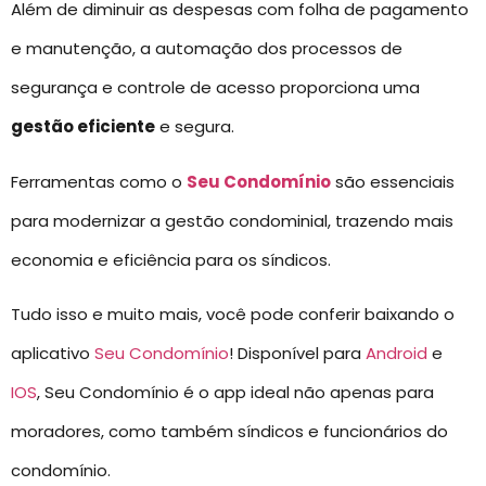
Além de diminuir as despesas com folha de pagamento
e manutenção, a automação dos processos de
segurança e controle de acesso proporciona uma
gestão eficiente
e segura.
Ferramentas como o
Seu Condomínio
são essenciais
para modernizar a gestão condominial, trazendo mais
economia e eficiência para os síndicos.
Tudo isso e muito mais, você pode conferir baixando o
aplicativo
Seu Condomínio
! Disponível para
Android
e
IOS
, Seu Condomínio é o app ideal não apenas para
moradores, como também síndicos e funcionários do
condomínio.