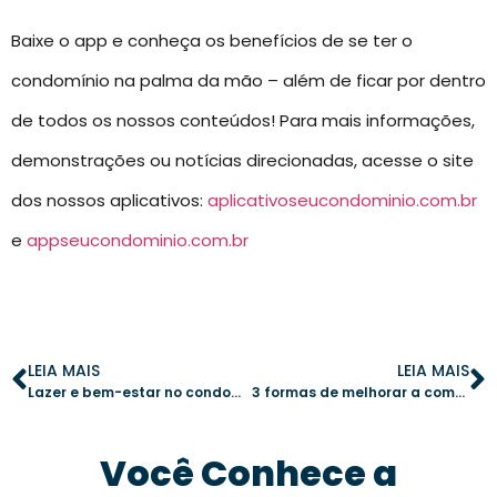
Baixe o app e conheça os benefícios de se ter o
condomínio na palma da mão – além de ficar por dentro
de todos os nossos conteúdos! Para mais informações,
demonstrações ou notícias direcionadas, acesse o site
dos nossos aplicativos:
aplicativoseucondominio.com.br
e
appseucondominio.com.br
LEIA MAIS
LEIA MAIS
Lazer e bem-estar no condomínio: como aproximar os moradores
3 formas de melhorar a comunicação condominial com tecnologia
Você Conhece a