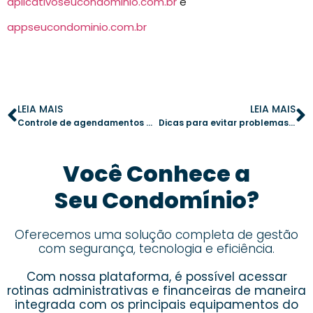
aplicativoseucondominio.com.br
e
appseucondominio.com.br
LEIA MAIS
LEIA MAIS
Controle de agendamentos no condomínio: como o aplicativo pode ajudar
Dicas para evitar problemas ao publicar no mural de recados do condomínio
Você Conhece a
Seu Condomínio?
Oferecemos uma solução completa de gestão
com segurança, tecnologia e eficiência.
Com nossa plataforma, é possível acessar
rotinas administrativas e financeiras de maneira
integrada com os principais equipamentos do