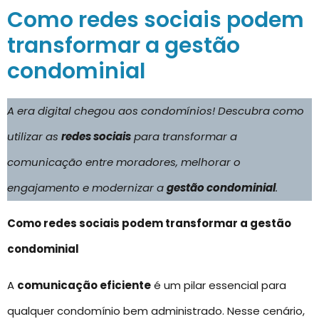
Como redes sociais podem
transformar a gestão
condominial
A era digital chegou aos condomínios! Descubra como
utilizar as
redes sociais
para transformar a
comunicação entre moradores, melhorar o
engajamento e modernizar a
gestão condominial
.
Como redes sociais podem transformar a gestão
condominial
A
comunicação eficiente
é um pilar essencial para
qualquer condomínio bem administrado. Nesse cenário,