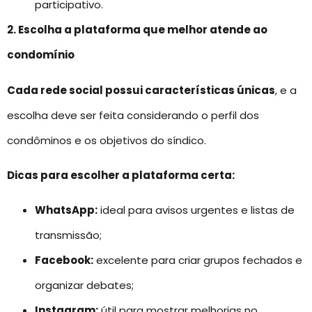
participativo.
2. Escolha a plataforma que melhor atende ao
condomínio
Cada rede social possui características únicas
, e a
escolha deve ser feita considerando o perfil dos
condôminos e os objetivos do síndico.
Dicas para escolher a plataforma certa:
WhatsApp:
ideal para avisos urgentes e listas de
transmissão;
Facebook:
excelente para criar grupos fechados e
organizar debates;
Instagram:
útil para mostrar melhorias no