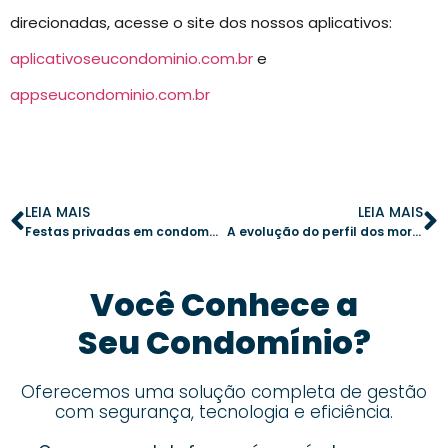
direcionadas, acesse o site dos nossos aplicativos:
aplicativoseucondominio.com.br
e
appseucondominio.com.br
LEIA MAIS
LEIA MAIS
Festas privadas em condomínios: como evitar conflitos e organizar eventos harmoniosos
A evolução do perfil dos moradores e como síndicos podem se adaptar
Você Conhece a
Seu Condomínio?
Oferecemos uma solução completa de gestão
com segurança, tecnologia e eficiência.