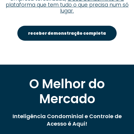
plataforma que tem tudo o que precisa num só
lugar.
receber demonstração completa
O Melhor do
Mercado
Inteligência Condominial e Controle de
Acesso é Aqui!