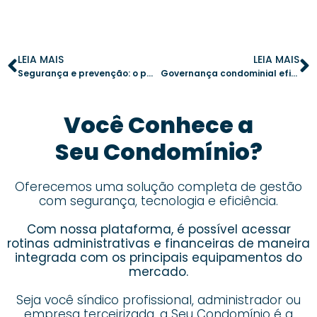
LEIA MAIS
LEIA MAIS
Segurança e prevenção: o papel da tecnologia anti-incêndio nos condomínios
Governança condominial eficiente para grandes condomínios
Você Conhece a
Seu Condomínio?
Oferecemos uma solução completa de gestão
com segurança, tecnologia e eficiência.
Com nossa plataforma, é possível acessar
rotinas administrativas e financeiras de maneira
integrada com os principais equipamentos do
mercado.
Seja você síndico profissional, administrador ou
empresa terceirizada,
a Seu Condomínio é a