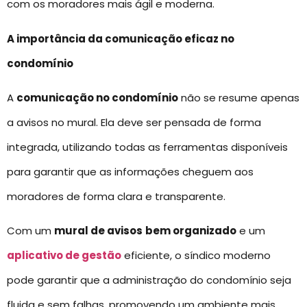
com os moradores mais ágil e moderna.
A importância da comunicação eficaz no
condomínio
A
comunicação no condomínio
não se resume apenas
a avisos no mural. Ela deve ser pensada de forma
integrada, utilizando todas as ferramentas disponíveis
para garantir que as informações cheguem aos
moradores de forma clara e transparente.
Com um
mural de avisos
bem organizado
e um
aplicativo de gestão
eficiente, o síndico moderno
pode garantir que a administração do condomínio seja
fluida e sem falhas, promovendo um ambiente mais