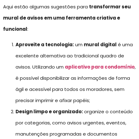
Aqui estão algumas sugestões para
transformar seu
mural de avisos em uma ferramenta criativa e
funcional
:
Aproveite a tecnologia:
um
mural digital
é uma
excelente alternativa ao tradicional quadro de
avisos. Utilizando um
aplicativo para condomínio
,
é possível disponibilizar as informações de forma
ágil e acessível para todos os moradores, sem
precisar imprimir e afixar papéis;
Design limpo e organizado:
organize o conteúdo
por categorias, como avisos urgentes, eventos,
manutenções programadas e documentos