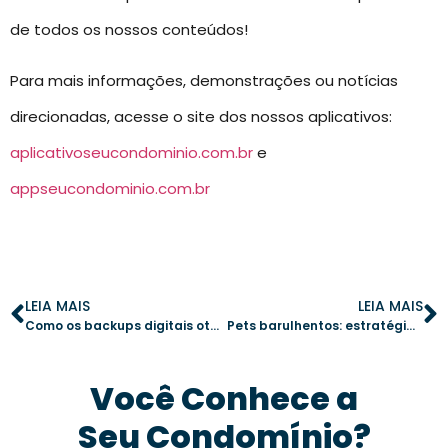
de todos os nossos conteúdos!
Para mais informações, demonstrações ou notícias
direcionadas, acesse o site dos nossos aplicativos:
aplicativoseucondominio.com.br
e
appseucondominio.com.br
LEIA MAIS
LEIA MAIS
Como os backups digitais otimizam a gestão condominial
Pets barulhentos: estratégias eficazes para garantir a harmonia no condomínio
Você Conhece a
Seu Condomínio?