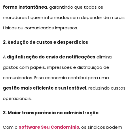
forma instantânea
, garantindo que todos os
moradores fiquem informados sem depender de murais
físicos ou comunicados impressos.
2. Redução de custos e desperdícios
A
digitalização do
envio de notificações
elimina
gastos com papéis, impressões e distribuição de
comunicados. Essa economia contribui para uma
gestão mais eficiente e sustentável
, reduzindo custos
operacionais.
3. Maior transparência na administração
Com o
software Seu Condomínio
, os síndicos podem