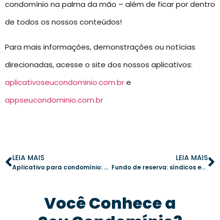
condomínio na palma da mão – além de ficar por dentro
de todos os nossos conteúdos!
Para mais informações, demonstrações ou notícias
direcionadas, acesse o site dos nossos aplicativos:
aplicativoseucondominio.com.br
e
appseucondominio.com.br
LEIA MAIS
LEIA MAIS
Aplicativo para condomínio: como aumentar a transparência financeira na administração
Fundo de reserva: síndicos estão administrando corretamente?
Você Conhece a