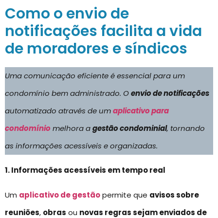
Como o envio de
notificações facilita a vida
de moradores e síndicos
Uma comunicação eficiente é essencial para um
condomínio bem administrado. O
envio de notificações
automatizado através de um
aplicativo para
condomínio
melhora a
gestão condominial
, tornando
as informações acessíveis e organizadas.
1. Informações acessíveis em tempo real
Um
aplicativo de gestão
permite que
avisos sobre
reuniões
,
obras
ou
novas regras sejam enviados de