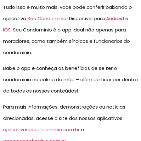
Tudo isso e muito mais, você pode conferir baixando o
aplicativo
Seu Condomínio
! Disponível para
Android
e
IOS
, Seu Condomínio é o app ideal não apenas para
moradores, como também síndicos e funcionários do
condomínio.
Baixe o app e conheça os benefícios de se ter o
condomínio na palma da mão – além de ficar por dentro
de todos os nossos conteúdos!
Para mais informações, demonstrações ou notícias
direcionadas, acesse o site dos nossos aplicativos:
aplicativoseucondominio.com.br
e
appseucondominio.com.br