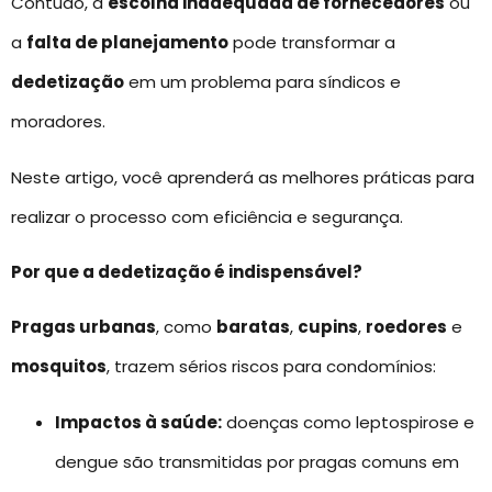
Contudo, a
escolha inadequada de fornecedores
ou
a
falta de planejamento
pode transformar a
dedetização
em um problema para síndicos e
moradores.
Neste artigo, você aprenderá as melhores práticas para
realizar o processo com eficiência e segurança.
Por que a dedetização é indispensável?
Pragas urbanas
, como
baratas
,
cupins
,
roedores
e
mosquitos
, trazem sérios riscos para condomínios:
Impactos à saúde:
doenças como leptospirose e
dengue são transmitidas por pragas comuns em