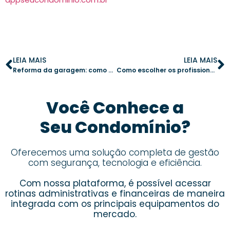
LEIA MAIS
LEIA MAIS
Reforma da garagem: como planejar e evitar impactos para os moradores
Como escolher os profissionais indispensáveis para a manutenção do seu prédio
Você Conhece a
Seu Condomínio?
Oferecemos uma solução completa de gestão
com segurança, tecnologia e eficiência.
Com nossa plataforma, é possível acessar
rotinas administrativas e financeiras de maneira
integrada com os principais equipamentos do
mercado.