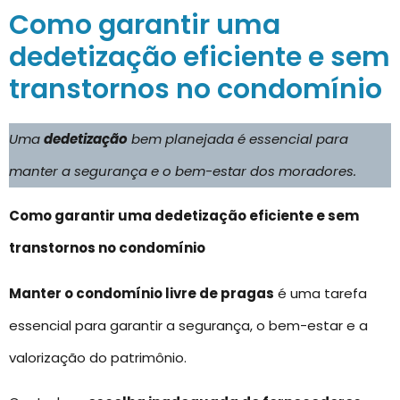
Como garantir uma
dedetização eficiente e sem
transtornos no condomínio
Uma
dedetização
bem planejada é essencial para
manter a segurança e o bem-estar dos moradores.
Como garantir uma dedetização eficiente e sem
transtornos no condomínio
Manter o condomínio livre de pragas
é uma tarefa
essencial para garantir a segurança, o bem-estar e a
valorização do patrimônio.