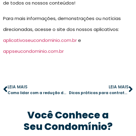
de todos os nossos conteúdos!
Para mais informações, demonstrações ou notícias
direcionadas, acesse o site dos nossos aplicativos:
aplicativoseucondominio.com.br
e
appseucondominio.com.br
LEIA MAIS
LEIA MAIS
Como lidar com a redução de ruídos em edifícios antigos: estratégias eficazes
Dicas práticas para contratar empresas de limpeza com eficiência
Você Conhece a
Seu Condomínio?