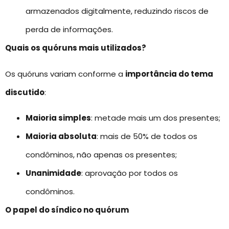
armazenados digitalmente, reduzindo riscos de
perda de informações.
Quais os quóruns mais utilizados?
Os quóruns variam conforme a
importância do tema
discutido
:
Maioria simples
: metade mais um dos presentes;
Maioria absoluta
: mais de 50% de todos os
condôminos, não apenas os presentes;
Unanimidade
: aprovação por todos os
condôminos.
O papel do síndico no quórum