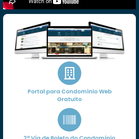
Portal para Condomínio Web
Gratuito
2ª Via de Boleto do Condomínio