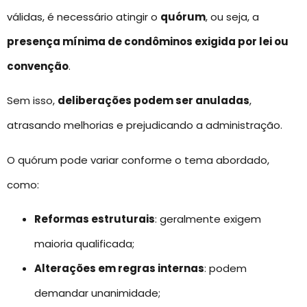
válidas, é necessário atingir o
quórum
, ou seja, a
presença mínima de condôminos exigida por lei ou
convenção
.
Sem isso,
deliberações podem ser anuladas
,
atrasando melhorias e prejudicando a administração.
O quórum pode variar conforme o tema abordado,
como:
Reformas estruturais
: geralmente exigem
maioria qualificada;
Alterações em regras internas
: podem
demandar unanimidade;