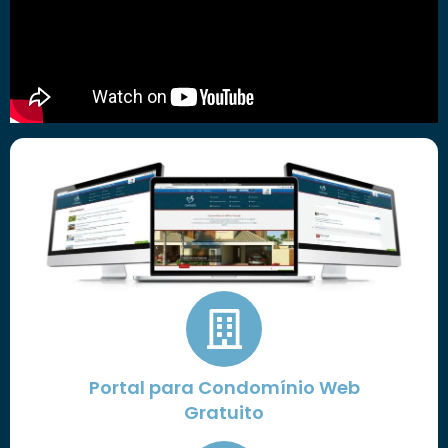
Portal para Condomínio Web
Gratuito