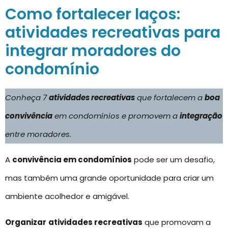
Como fortalecer laços:
atividades recreativas para
integrar moradores do
condomínio
Conheça 7
atividades recreativas
que fortalecem a
boa
convivência
em condomínios e promovem a
integração
entre moradores.
A
convivência em condomínios
pode ser um desafio,
mas também uma grande oportunidade para criar um
ambiente acolhedor e amigável.
Organizar
atividades recreativas
que promovam a