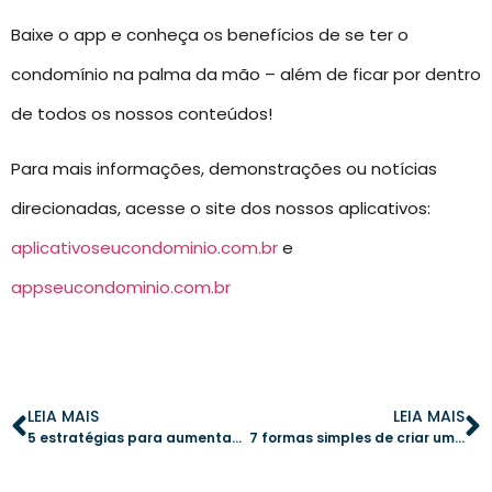
Baixe o app e conheça os benefícios de se ter o
condomínio na palma da mão – além de ficar por dentro
de todos os nossos conteúdos!
Para mais informações, demonstrações ou notícias
direcionadas, acesse o site dos nossos aplicativos:
aplicativoseucondominio.com.br
e
appseucondominio.com.br
LEIA MAIS
LEIA MAIS
5 estratégias para aumentar o uso do aplicativo condominial
7 formas simples de criar uma comunidade mais unida no condomínio