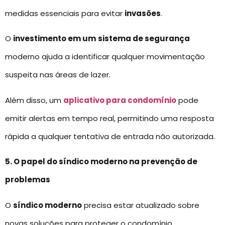
medidas essenciais para evitar
invasões
.
O
investimento em um
sistema de segurança
moderno ajuda a identificar qualquer movimentação
suspeita nas áreas de lazer.
Além disso, um
aplicativo para condomínio
pode
emitir alertas em tempo real, permitindo uma resposta
rápida a qualquer tentativa de entrada não autorizada.
5. O papel do síndico moderno na prevenção de
problemas
O
síndico moderno
precisa estar atualizado sobre
novas soluções para proteger o condomínio.