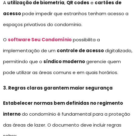
A
utilização de biometria
,
QR codes
e
cartões de
acesso
pode impedir que estranhos tenham acesso a
espaços privativos do condomínio.
O
software Seu Condomínio
possibilita a
implementação de um
controle de acesso
digitalizado,
permitindo que o
síndico moderno
gerencie quem
pode utilizar as áreas comuns e em quais horários.
3. Regras claras garantem maior segurança
Estabelecer normas bem definidas no regimento
interno
do condomínio é fundamental para a proteção
das áreas de lazer. O documento deve incluir regras
sobre: