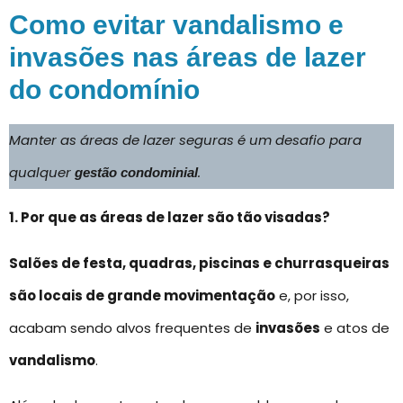
Como evitar vandalismo e
invasões nas áreas de lazer
do condomínio
Manter as áreas de lazer seguras é um desafio para
qualquer
.
gestão condominial
1. Por que as áreas de lazer são tão visadas?
Salões de festa, quadras, piscinas e churrasqueiras
são locais de grande movimentação
e, por isso,
acabam sendo alvos frequentes de
invasões
e atos de
vandalismo
.