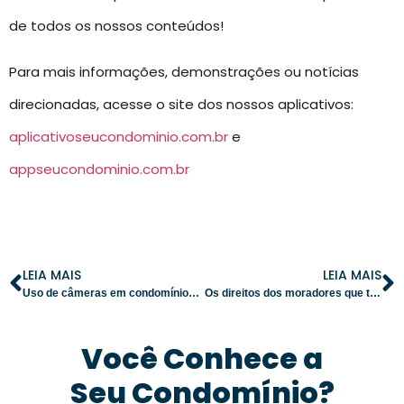
de todos os nossos conteúdos!
Para mais informações, demonstrações ou notícias
direcionadas, acesse o site dos nossos aplicativos:
aplicativoseucondominio.com.br
e
appseucondominio.com.br
LEIA MAIS
LEIA MAIS
Uso de câmeras em condomínios: síndico pode utilizar imagens como prova?
Os direitos dos moradores que todo síndico deve respeitar
Você Conhece a
Seu Condomínio?