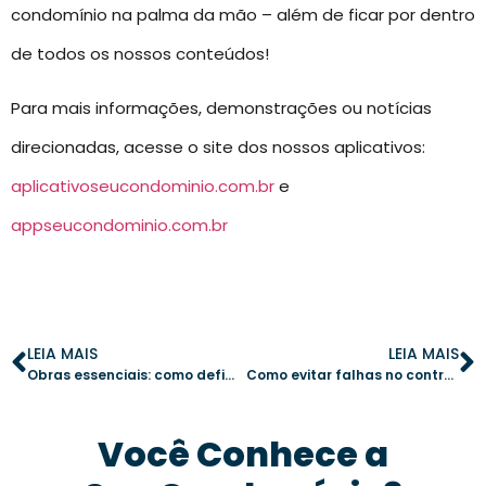
condomínio na palma da mão – além de ficar por dentro
de todos os nossos conteúdos!
Para mais informações, demonstrações ou notícias
direcionadas, acesse o site dos nossos aplicativos:
aplicativoseucondominio.com.br
e
appseucondominio.com.br
LEIA MAIS
LEIA MAIS
Obras essenciais: como definir a prioridade em grandes intervenções no condomínio
Como evitar falhas no controle de acesso e melhorar a segurança no condomínio
Você Conhece a