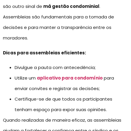
são outro sinal de
má gestão condominial
.
Assembleias são fundamentais para a tomada de
decisões e para manter a transparência entre os
moradores.
Dicas para assembleias eficientes:
Divulgue a pauta com antecedência;
Utilize um
aplicativo para condomínio
para
enviar convites e registrar as decisões;
Certifique-se de que todos os participantes
tenham espaço para expor suas opiniões.
Quando realizadas de maneira eficaz, as assembleias
ajudam a fortalecer a confiança entre o síndico e os