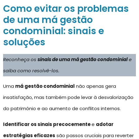
Como evitar os problemas
de uma má gestão
condominial: sinais e
soluções
Reconheça os
sinais de uma má gestão condominial
e
saiba como resolvê-los.
Uma
má gestão condominial
não apenas gera
insatisfação, mas também pode levar à desvalorização
do patrimônio e ao aumento de conflitos internos.
Identificar os sinais precocemente
e
adotar
estratégias eficazes
são passos cruciais para reverter