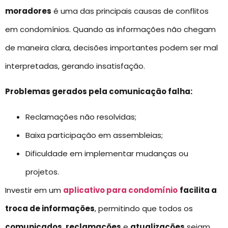
moradores
é uma das principais causas de conflitos
em condomínios. Quando as informações não chegam
de maneira clara, decisões importantes podem ser mal
interpretadas, gerando insatisfação.
Problemas gerados pela comunicação falha:
Reclamações não resolvidas;
Baixa participação em assembleias;
Dificuldade em implementar mudanças ou
projetos.
Investir em um
aplicativo para condomínio
facilita a
troca de informações
, permitindo que todos os
comunicados
,
reclamações
e
atualizações
sejam