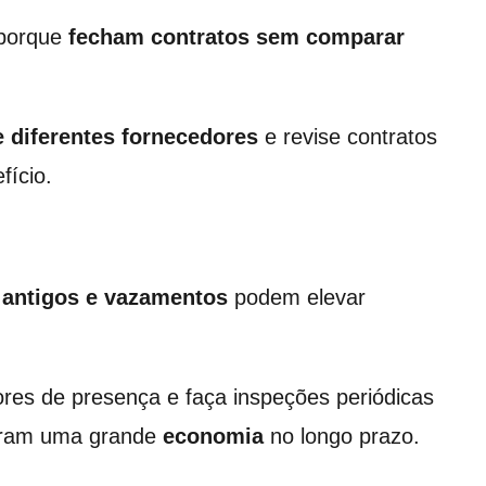
 porque
fecham contratos sem comparar
e diferentes fornecedores
e revise contratos
fício.
 antigos e vazamentos
podem elevar
res de presença e faça inspeções periódicas
eram uma grande
economia
no longo prazo.