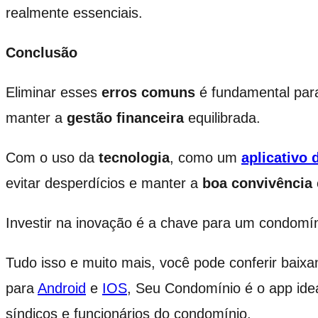
realmente essenciais.
Conclusão
Eliminar esses
erros comuns
é fundamental par
manter a
gestão financeira
equilibrada.
Com o uso da
tecnologia
, como um
aplicativo 
evitar desperdícios e manter a
boa convivência
Investir na inovação é a chave para um condomín
Tudo isso e muito mais, você pode conferir baixa
para
Android
e
IOS
, Seu Condomínio é o app id
síndicos e funcionários do condomínio.