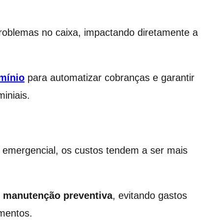
roblemas no caixa, impactando diretamente a
mínio
para automatizar cobranças e garantir
iniais.
emergencial, os custos tendem a ser mais
 manutenção preventiva
, evitando gastos
amentos.