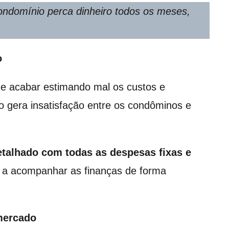
ndomínio perca dinheiro todos os meses,
o
de acabar estimando mal os custos e
sso gera insatisfação entre os condôminos e
talhado com todas as despesas fixas e
 a acompanhar as finanças de forma
mercado