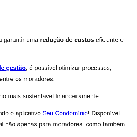
a garantir uma
redução de custos
eficiente e
de gestão
, é possível otimizar processos,
entre os moradores.
io mais sustentável financeiramente.
ndo o aplicativo
Seu Condomínio
! Disponível
eal não apenas para moradores, como também