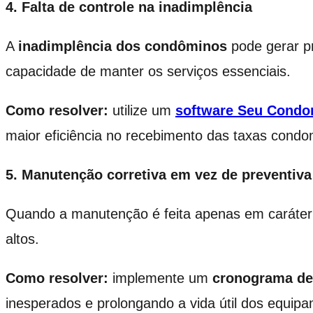
4. Falta de controle na inadimplência
A
inadimplência
dos condôminos
pode gerar p
capacidade de manter os serviços essenciais.
Como resolver:
utilize um
software Seu Condo
maior eficiência no recebimento das taxas condom
5. Manutenção corretiva em vez de preventiva
Quando a manutenção é feita apenas em caráter 
altos.
Como resolver:
implemente um
cronograma de
inesperados e prolongando a vida útil dos equip