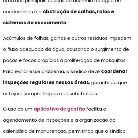
Uma das principais causas de acúmulo de água em
condomínios é a
obstrução de calhas, ralos e
sistemas de escoamento
.
Acúmulos de folhas, galhos e outros resíduos impedem
o fluxo adequado da água, causando o surgimento de
poças e focos propícios à proliferação de mosquitos.
Para evitar esse problema, o síndico deve
coordenar
inspeções regulares nessas áreas
, garantindo que
estejam sempre limpas e desobstruídas.
O uso de um
aplicativo de gestão
facilita o
agendamento de inspeções e a organização do
calendário de manutenção, permitindo que o síndico