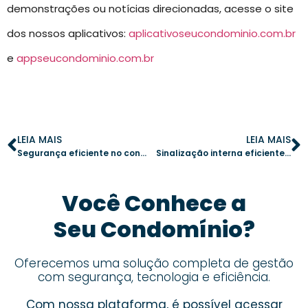
demonstrações ou notícias direcionadas, acesse o site
dos nossos aplicativos:
aplicativoseucondominio.com.br
e
appseucondominio.com.br
LEIA MAIS
LEIA MAIS
Segurança eficiente no condomínio: estratégias e ferramentas essenciais
Sinalização interna eficiente: passo a passo para condomínios mais seguros
Você Conhece a
Seu Condomínio?
Oferecemos uma solução completa de gestão
com segurança, tecnologia e eficiência.
Com nossa plataforma, é possível acessar