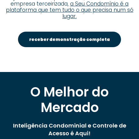
empresa terceirizada,
a Seu Condomínio é a
plataforma que tem tudo o que precisa num só
lugar.
receber demonstração completa
O Melhor do
Mercado
Inteligência Condominial e Controle de
Acesso é Aqui!