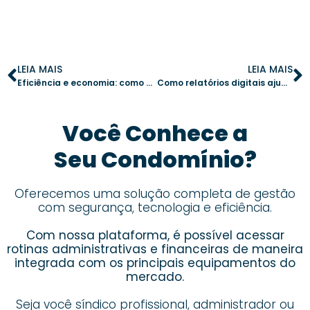
LEIA MAIS
LEIA MAIS
Eficiência e economia: como um aplicativo para síndico melhora a manutenção do condomínio
Como relatórios digitais ajudam síndicos a reduzir custos sem comprometer a qualidade
Você Conhece a
Seu Condomínio?
Oferecemos uma solução completa de gestão
com segurança, tecnologia e eficiência.
Com nossa plataforma, é possível acessar
rotinas administrativas e financeiras de maneira
integrada com os principais equipamentos do
mercado.
Seja você síndico profissional, administrador ou