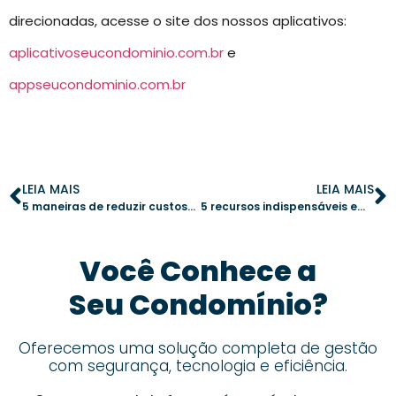
direcionadas, acesse o site dos nossos aplicativos:
aplicativoseucondominio.com.br
e
appseucondominio.com.br
LEIA MAIS
LEIA MAIS
5 maneiras de reduzir custos com um aplicativo de gestão no seu condomínio
5 recursos indispensáveis em um aplicativo para condomínio que otimizam a gestão
Você Conhece a
Seu Condomínio?
Oferecemos uma solução completa de gestão
com segurança, tecnologia e eficiência.