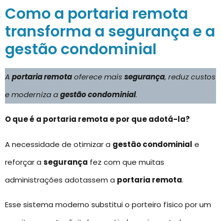
Como a portaria remota
transforma a segurança e a
gestão condominial
A
portaria remota
oferece mais
segurança
, reduz custos
e moderniza a
gestão condominial
.
O que é a portaria remota e por que adotá-la?
A necessidade de otimizar a
gestão condominial
e
reforçar a
segurança
fez com que muitas
administrações adotassem a
portaria remota
.
Esse sistema moderno substitui o porteiro físico por um