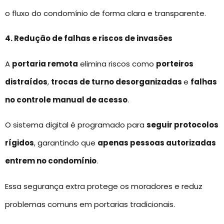
o fluxo do condomínio de forma clara e transparente.
4. Redução de falhas e riscos de invasões
A
portaria remota
elimina riscos como
porteiros
distraídos
,
trocas de turno desorganizadas
e
falhas
no controle manual de acesso
.
O sistema digital é programado para
seguir protocolos
rígidos
, garantindo que
apenas pessoas autorizadas
entrem no condomínio
.
Essa segurança extra protege os moradores e reduz
problemas comuns em portarias tradicionais.