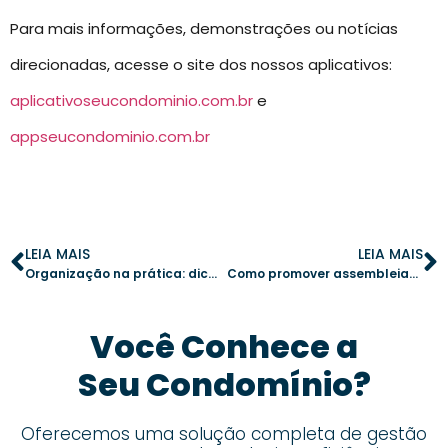
Para mais informações, demonstrações ou notícias
direcionadas, acesse o site dos nossos aplicativos:
aplicativoseucondominio.com.br
e
appseucondominio.com.br
LEIA MAIS
LEIA MAIS
Organização na prática: dicas para um calendário de manutenções eficaz
Como promover assembleias condominiais sem discussões acaloradas
Você Conhece a
Seu Condomínio?
Oferecemos uma solução completa de gestão