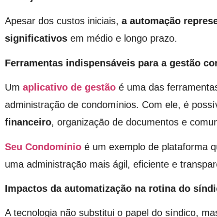
Apesar dos custos iniciais,
a automação represe
significativos
em médio e longo prazo.
Ferramentas indispensáveis para a gestão co
Um
aplicativo de gestão
é uma das ferramentas 
administração de condomínios. Com ele, é possí
financeiro
, organização de documentos e comu
Seu Condomínio
é um exemplo de plataforma qu
uma administração mais ágil, eficiente e transpar
Impactos da automatização na rotina do sínd
A tecnologia não substitui o papel do síndico, ma