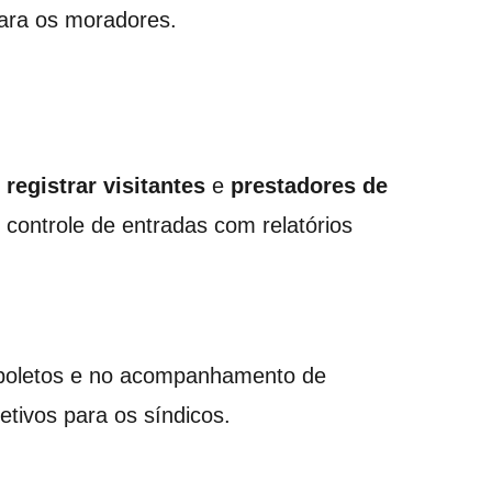
para os moradores.
m
registrar visitantes
e
prestadores de
o controle de entradas com relatórios
 boletos e no acompanhamento de
etivos para os síndicos.