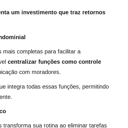
nta um investimento que traz retornos
ndominial
mais completas para facilitar a
vel
centralizar funções
como controle
nicação com moradores.
e integra todas essas funções, permitindo
ente.
ico
s transforma sua rotina ao eliminar tarefas