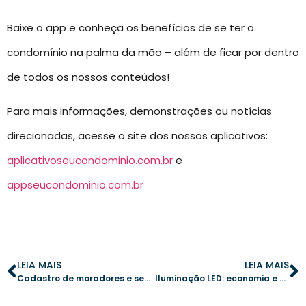
Baixe o app e conheça os benefícios de se ter o
condomínio na palma da mão – além de ficar por dentro
de todos os nossos conteúdos!
Para mais informações, demonstrações ou notícias
direcionadas, acesse o site dos nossos aplicativos:
aplicativoseucondominio.com.br
e
appseucondominio.com.br
LEIA MAIS
LEIA MAIS
Cadastro de moradores e segurança: os erros que podem colocar seu condomínio em risco
Iluminação LED: economia e eficiência para condomínios