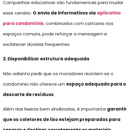
Campanhas educativas são fundamentais para mudar
esse cenário.
O
envio de informativos via
aplicativo
para condomínio
, combinados com cartazes nos
espaços comuns, pode reforçar a mensagem e
esclarecer dúvidas frequentes.
2. Disponibilizar estrutura adequada
Não adianta pedir que os moradores reciclem se o
condomínio não oferece um
espaço adequado para o
descarte de resíduos
.
Além das lixeiras bem sinalizadas, é importante
garantir
que os coletores de lixo estejam preparados para
separar e destinar corretamente os materiais