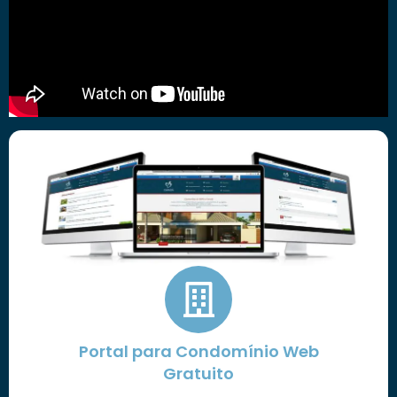
Portal para Condomínio Web
Gratuito