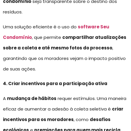
condomínio
seja transparente sobre o destino dos
resíduos.
Uma solução eficiente é o uso do
software Seu
Condomínio
, que permite
compartilhar atualizações
sobre a coleta e até mesmo fotos do processo
,
garantindo que os moradores vejam o impacto positivo
de suas ações.
4. Criar incentivos para a participação ativa
A
mudança de hábitos
requer estímulos. Uma maneira
eficaz de aumentar a adesão à coleta seletiva é
criar
incentivos para os moradores
, como
desafios
ecológicos
e
premiações para quem mais recicla
.