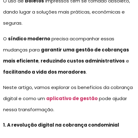
O uso de
boletos
impressos tem se tornado obsoleto,
dando lugar a soluções mais práticas, econômicas e
seguras.
O
síndico moderno
precisa acompanhar essas
mudanças para
garantir uma gestão de cobranças
mais eficiente
,
reduzindo custos administrativos
e
facilitando a vida dos moradores
.
Neste artigo, vamos explorar os benefícios da cobrança
digital e como um
aplicativo de gestão
pode ajudar
nessa transformação.
1. A revolução digital na cobrança condominial