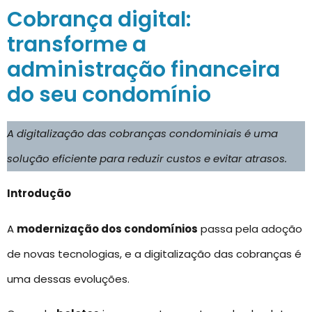
Cobrança digital:
transforme a
administração financeira
do seu condomínio
A digitalização das cobranças condominiais é uma
solução eficiente para reduzir custos e evitar atrasos.
Introdução
A
modernização dos condomínios
passa pela adoção
de novas tecnologias, e a digitalização das cobranças é
uma dessas evoluções.