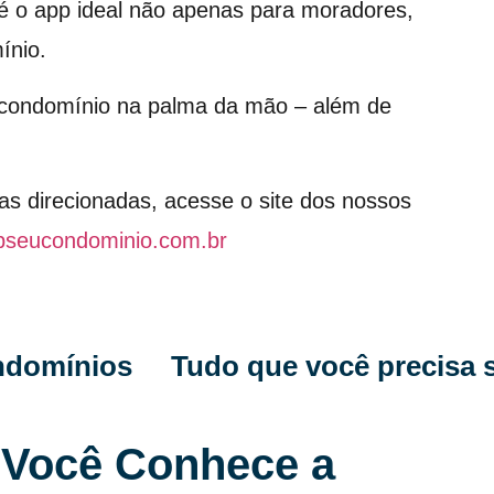
é o app ideal não apenas para moradores,
ínio.
o condomínio na palma da mão – além de
as direcionadas, acesse o site dos nossos
pseucondominio.com.br
ondomínios
Você Conhece a