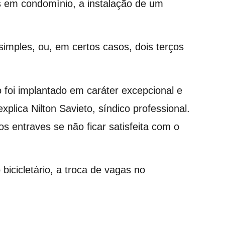
s em condomínio, a instalação de um
simples, ou, em certos casos, dois terços
o foi implantado em caráter excepcional e
plica Nilton Savieto, síndico professional.
s entraves se não ficar satisfeita com o
icicletário, a troca de vagas no