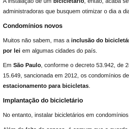
A instalação de um
bicicletário
, então, acaba se
administradoras que busquem otimizar o dia a d
Condomínios novos
Muitos não sabem, mas a
inclusão do biciclet
por lei
em algumas cidades do país.
Em
São Paulo
, conforme o decreto 53.942, de 2
15.649, sancionada em 2012, os condomínios d
estacionamento para bicicletas
.
Implantação do bicicletário
No entanto, instalar bicicletários em condomínios