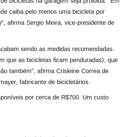
e bicicletas na garagem seja proibida. “Em
de caiba pelo menos uma bicicleta por
o”, afirma Sergio Meira, vice-presidente de
cabam sendo as medidas recomendadas.
m que as bicicletas ficam penduradas), que
ão também”, afirma Crisleine Correa de
ayer, fabricante de bicicletários.
sponíveis por cerca de R$700. Um custo