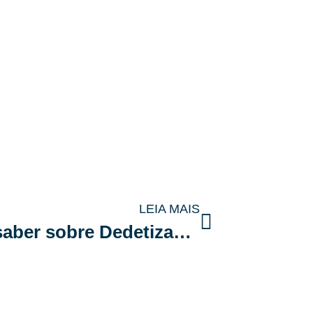
LEIA MAIS
Tudo que você precisa saber sobre Dedetização