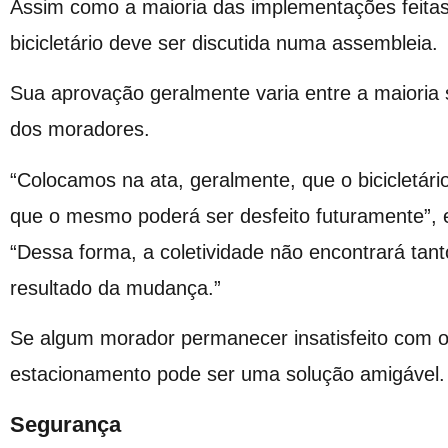
Assim como a maioria das implementações feita
bicicletário deve ser discutida numa assembleia.
Sua aprovação geralmente varia entre a maioria 
dos moradores.
“Colocamos na ata, geralmente, que o bicicletári
que o mesmo poderá ser desfeito futuramente”, ex
“Dessa forma, a coletividade não encontrará tanto
resultado da mudança.”
Se algum morador permanecer insatisfeito com o b
estacionamento pode ser uma solução amigável.
Segurança