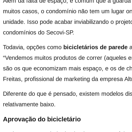
Além da falta de espaço, é comum que a guarda d
muitos casos, o condomínio não tem um lugar on
unidade. Isso pode acabar inviabilizando o projet
condomínios do Secovi-SP.
Todavia, opções como
bicicletários de parede
a
“Vendemos muitos produtos de correr (aqueles e
são os que economizam mais espaço, e os de ch
Freitas, profissional de marketing da empresa Altm
Diferente do que é pensado, existem modelos di
relativamente baixo.
Aprovação do bicicletário