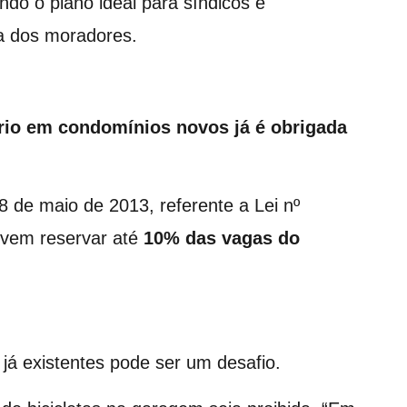
ndo o plano ideal para síndicos e
ia dos moradores.
ário em condomínios novos já é obrigada
8 de maio de 2013, referente a Lei nº
evem reservar até
10% das vagas do
 já existentes pode ser um desafio.