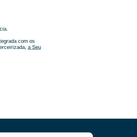
cia.
ntegrada com os
erceirizada,
a Seu