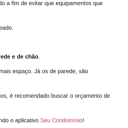
do a fim de evitar que equipamentos que
eado.
rede e de chão
.
ais espaço. Já os de parede, são
os, é recomendado buscar o orçamento de
ndo o aplicativo
Seu Condomínio
!