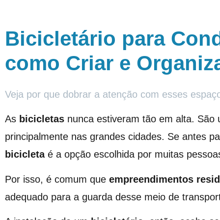
Bicicletário para Con
como Criar e Organiz
Veja por que dobrar a atenção com esses espaç
As
bicicletas
nunca estiveram tão em alta. São
principalmente nas grandes cidades. Se antes pa
bicicleta
é a opção escolhida por muitas pessoa
Por isso, é comum que
empreendimentos resid
adequado para a guarda desse meio de transport