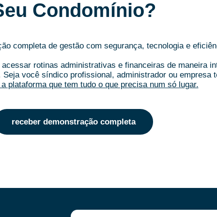
Seu Condomínio?
o completa de gestão com segurança, tecnologia e eficiên
acessar rotinas administrativas e financeiras de maneira i
.
Seja você síndico profissional, administrador ou empresa t
a plataforma que tem tudo o que precisa num só lugar.
receber demonstração completa