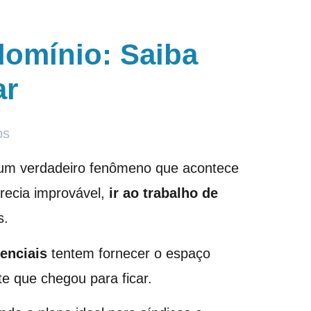
domínio: Saiba
ar
os
 um verdadeiro fenômeno que acontece
recia improvável,
ir ao trabalho de
s.
enciais
tentem fornecer o espaço
e que chegou para ficar.