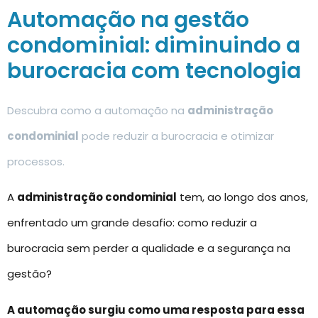
Automação na gestão
condominial: diminuindo a
burocracia com tecnologia
Descubra como a automação na
administração
condominial
pode reduzir a burocracia e otimizar
processos.
A
administração condominial
tem, ao longo dos anos,
enfrentado um grande desafio: como reduzir a
burocracia sem perder a qualidade e a segurança na
gestão?
A automação surgiu como uma resposta para essa