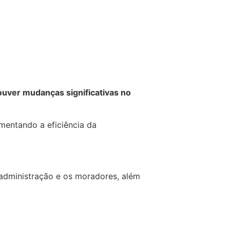
uver mudanças significativas no
umentando a eficiência da
 administração e os moradores, além