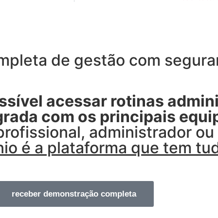
pleta de gestão com seguran
sível acessar rotinas admini
egrada com os principais equ
profissional, administrador o
o é a plataforma que tem tud
receber demonstração completa