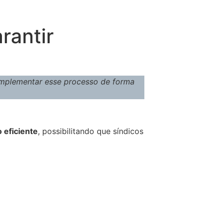
rantir
implementar esse processo de forma
 eficiente
, possibilitando que síndicos