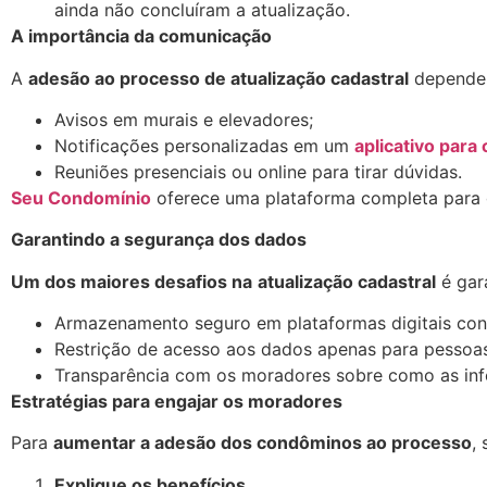
ainda não concluíram a atualização.
A importância da comunicação
A
adesão ao processo de atualização cadastral
depende d
Avisos em murais e elevadores;
Notificações personalizadas em um
aplicativo para
Reuniões presenciais ou online para tirar dúvidas.
Seu Condomínio
oferece uma plataforma completa para g
Garantindo a segurança dos dados
Um dos maiores desafios na
atualização cadastral
é gar
Armazenamento seguro em plataformas digitais conf
Restrição de acesso aos dados apenas para pessoas
Transparência com os moradores sobre como as inf
Estratégias para engajar os moradores
Para
aumentar a adesão dos condôminos ao processo
,
Explique os benefícios