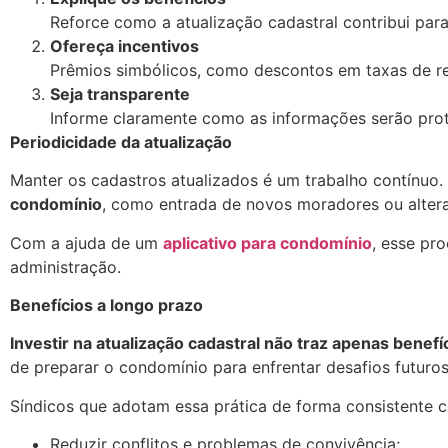
Reforce como a atualização cadastral contribui par
Ofereça incentivos
Prêmios simbólicos, como descontos em taxas de r
Seja transparente
Informe claramente como as informações serão prote
Periodicidade da atualização
Manter os cadastros atualizados é um trabalho contínu
condomínio
, como entrada de novos moradores ou altera
Com a ajuda de um
aplicativo para condomínio
, esse pr
administração.
Benefícios a longo prazo
Investir na atualização cadastral não traz apenas benefí
de preparar o condomínio para enfrentar desafios futuros
Síndicos que adotam essa prática de forma consistente 
Reduzir conflitos e problemas de convivência;