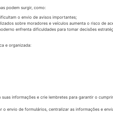
mas podem surgir, como:
ificultam o envio de avisos importantes;
alizados sobre moradores e veículos aumenta o risco de ac
moderno enfrenta dificuldades para tomar decisões estratég
ica e organizada:
 suas informações e crie lembretes para garantir o cumpri
ar o envio de formulários, centralizar as informações e env