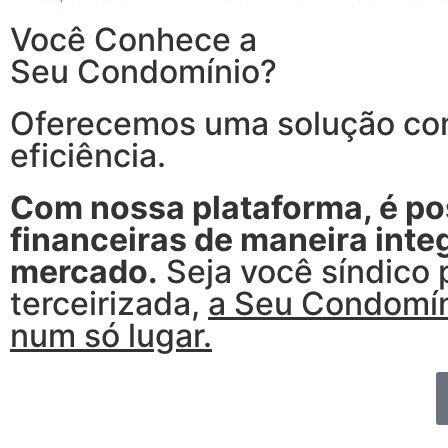
Você Conhece a
Seu Condomínio?
Oferecemos uma solução com
eficiência.
Com nossa plataforma, é pos
financeiras de maneira int
mercado.
Seja você síndico 
terceirizada,
a Seu Condomíni
num só lugar.