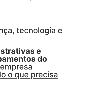
ça, tecnologia e
strativas e
ipamentos do
u empresa
o o que precisa