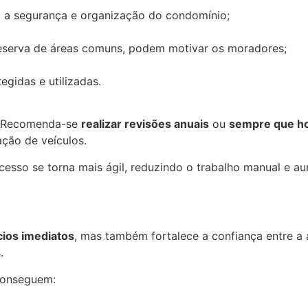
a a segurança e organização do condomínio;
eserva de áreas comuns, podem motivar os moradores;
gidas e utilizadas.
o. Recomenda-se
realizar revisões anuais
ou
sempre que ho
ção de veículos.
ocesso se torna mais ágil, reduzindo o trabalho manual e a
cios imediatos
, mas também fortalece a confiança entre a
.
conseguem: