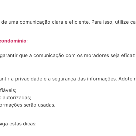
e uma comunicação clara e eficiente. Para isso, utilize c
 condomínio
;
arantir que a comunicação com os moradores seja eficaz 
antir a privacidade e a segurança das informações. Adote
iáveis;
 autorizadas;
ormações serão usadas.
 siga estas dicas: