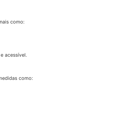
anais como:
e acessível.
 medidas como: