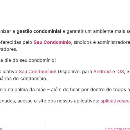
nizar a
gestão condominial
e garantir um ambiente mais s
oferecidas pelo
Seu Condomínio
, síndicos e administrado
radores.
 a dia do seu condomínio!
plicativo
Seu Condomínio
! Disponível para
Android
e
IOS
, 
ários do condomínio.
nio na palma da mão – além de ficar por dentro de todos 
onadas, acesse o site dos nossos aplicativos:
aplicativose
or
Problemas estru