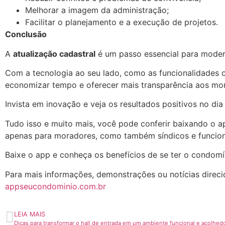
Melhorar a imagem da administração;
Facilitar o planejamento e a execução de projetos.
Conclusão
A
atualização cadastral
é um passo essencial para moder
Com a tecnologia ao seu lado, como as funcionalidades 
economizar tempo e oferecer mais transparência aos mo
Invista em inovação e veja os resultados positivos no dia
Tudo isso e muito mais, você pode conferir baixando o a
apenas para moradores, como também síndicos e funcion
Baixe o app e conheça os benefícios de se ter o condomí
Para mais informações, demonstrações ou notícias direci
appseucondominio.com.br
LEIA MAIS
Dicas para transformar o hall de entrada em um ambiente funcional e acolhed