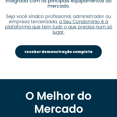
integrada com os principais equipamentos do
mercado.
Seja você síndico profissional, administrador ou
empresa terceirizada,
a Seu Condomínio é a
plataforma que tem tudo o que precisa num só
lugar.
receber demonstração completa
O Melhor do
Mercado