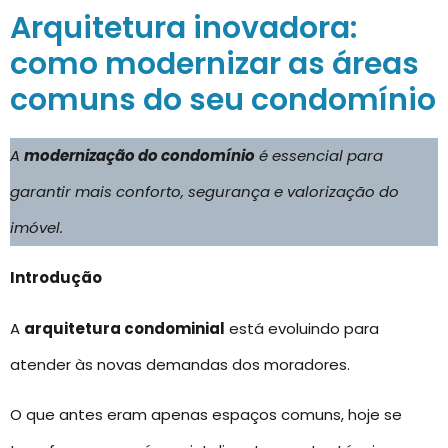
Arquitetura inovadora:
como modernizar as áreas
comuns do seu condomínio
A
modernização do condomínio
é essencial para
garantir mais conforto, segurança e valorização do
imóvel.
Introdução
A
arquitetura condominial
está evoluindo para
atender às novas demandas dos moradores.
O que antes eram apenas espaços comuns, hoje se