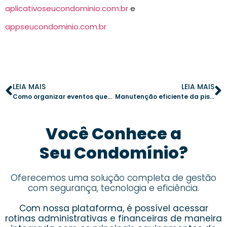
aplicativoseucondominio.com.br
e
appseucondominio.com.br
LEIA MAIS
LEIA MAIS
Como organizar eventos que envolvem os moradores e promovem a boa convivência
Manutenção eficiente da piscina do condomínio: cuidados essenciais para água sempre limpa
Você Conhece a
Seu Condomínio?
Oferecemos uma solução completa de gestão
com segurança, tecnologia e eficiência.
Com nossa plataforma, é possível acessar
rotinas administrativas e financeiras de maneira