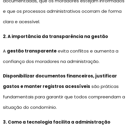
documentadas, que os moradores estejam informados
e que os processos administrativos ocorram de forma
clara e acessível.
2. A importância da transparência na gestão
A
gestão transparente
evita conflitos e aumenta a
confiança dos moradores na administração.
Disponibilizar documentos financeiros, justificar
gastos e manter registros acessíveis
são práticas
fundamentais para garantir que todos compreendam a
situação do condomínio.
3. Como a tecnologia facilita a administração