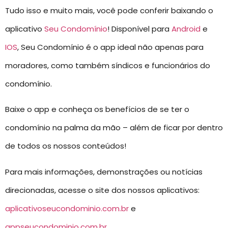
Tudo isso e muito mais, você pode conferir baixando o
aplicativo
Seu Condomínio
! Disponível para
Android
e
IOS
, Seu Condomínio é o app ideal não apenas para
moradores, como também síndicos e funcionários do
condomínio.
Baixe o app e conheça os benefícios de se ter o
condomínio na palma da mão – além de ficar por dentro
de todos os nossos conteúdos!
Para mais informações, demonstrações ou notícias
direcionadas, acesse o site dos nossos aplicativos:
aplicativoseucondominio.com.br
e
appseucondominio.com.br