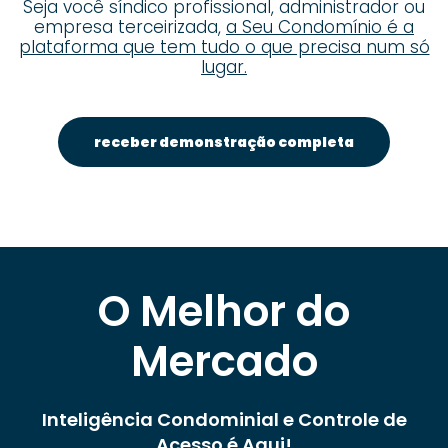
Seja você síndico profissional, administrador ou
empresa terceirizada,
a Seu Condomínio é a
plataforma que tem tudo o que precisa num só
lugar.
receber demonstração completa
O Melhor do
Mercado
Inteligência Condominial e Controle de
Acesso é Aqui!