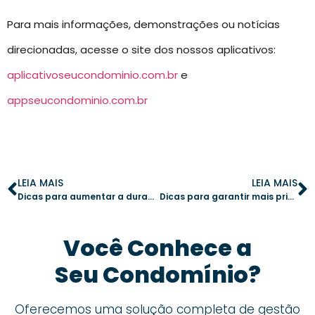
Para mais informações, demonstrações ou notícias
direcionadas, acesse o site dos nossos aplicativos:
aplicativoseucondominio.com.br
e
appseucondominio.com.br
LEIA MAIS
LEIA MAIS
Dicas para aumentar a durabilidade dos móveis nas áreas comuns: práticas que garantem longevidade
Dicas para garantir mais privacidade nas áreas comuns do condomínio
Você Conhece a
Seu Condomínio?
Oferecemos uma solução completa de gestão