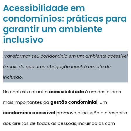
Acessibilidade em
condomínios: práticas para
garantir um ambiente
inclusivo
Transformar seu condomínio em um ambiente acessível
é mais do que uma obrigação legal; é um ato de
inclusão.
No contexto atual, a
acessibilidade
é um dos pilares
mais importantes da
gestão condominial
. Um
condomínio acessível
promove a inclusão e o respeito
aos direitos de todas as pessoas, incluindo as com