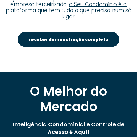
empresa terceirizada,
a Seu Condomínio é a
plataforma que tem tudo o que precisa num só
lugar.
receber demonstração completa
O Melhor do
Mercado
Inteligência Condominial e Controle de
Acesso é Aqui!