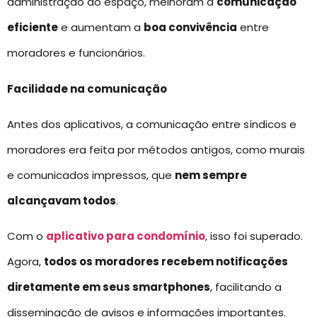
administração do espaço, melhoram a
comunicação
eficiente
e aumentam a
boa convivência
entre
moradores e funcionários.
Facilidade na comunicação
Antes dos aplicativos, a comunicação entre síndicos e
moradores era feita por métodos antigos, como murais
e comunicados impressos, que
nem sempre
alcançavam todos
.
Com o
aplicativo para condomínio
, isso foi superado.
Agora,
todos os moradores recebem notificações
diretamente em seus smartphones
, facilitando a
disseminação de avisos e informações importantes.