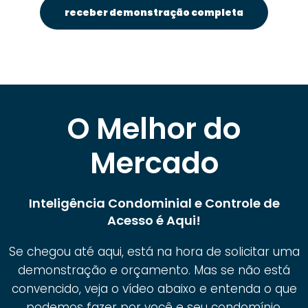
receber demonstração completa
O Melhor do
Mercado
Inteligência Condominial e Controle de
Acesso é Aqui!
Se chegou até aqui, está na hora de solicitar uma
demonstração e orçamento. Mas se não está
convencido, veja o vídeo abaixo e entenda o que
podemos fazer por você e seu condomínio.