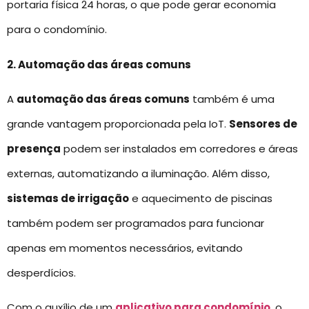
portaria física 24 horas, o que pode gerar economia
para o condomínio.
2. Automação das áreas comuns
A
automação das áreas comuns
também é uma
grande vantagem proporcionada pela IoT.
Sensores de
presença
podem ser instalados em corredores e áreas
externas, automatizando a iluminação. Além disso,
sistemas de irrigação
e aquecimento de piscinas
também podem ser programados para funcionar
apenas em momentos necessários, evitando
desperdícios.
Com o auxílio de um
aplicativo para condomínio
, o