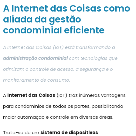
A Internet das Coisas como
aliada da gestão
condominial eficiente
A Internet das Coisas (IoT) está transformando a
administração condominial
com tecnologias que
otimizam o controle de acesso, a segurança e o
monitoramento de consumo.
A
Internet das Coisas
(IoT) traz inúmeras vantagens
para condomínios de todos os portes, possibilitando
maior automação e controle em diversas áreas.
Trata-se de um
sistema de dispositivos