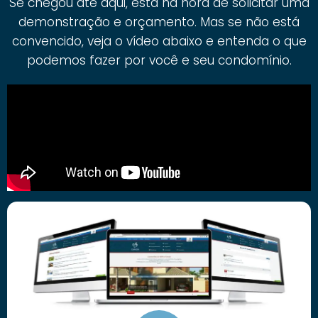
Se chegou até aqui, está na hora de solicitar uma
demonstração e orçamento. Mas se não está
convencido, veja o vídeo abaixo e entenda o que
podemos fazer por você e seu condomínio.