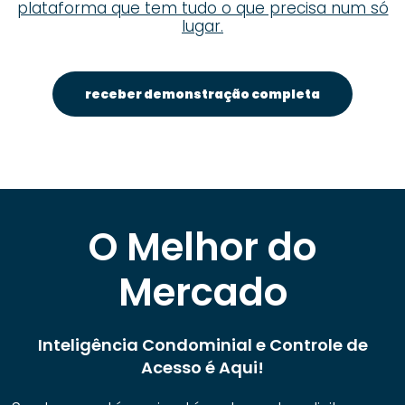
plataforma que tem tudo o que precisa num só
lugar.
receber demonstração completa
O Melhor do
Mercado
Inteligência Condominial e Controle de
Acesso é Aqui!