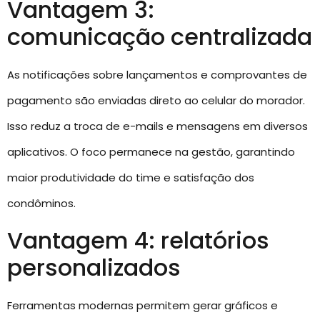
Vantagem 3:
comunicação centralizada
As notificações sobre lançamentos e comprovantes de
pagamento são enviadas direto ao celular do morador.
Isso reduz a troca de e-mails e mensagens em diversos
aplicativos. O foco permanece na gestão, garantindo
maior produtividade do time e satisfação dos
condôminos.
Vantagem 4: relatórios
personalizados
Ferramentas modernas permitem gerar gráficos e