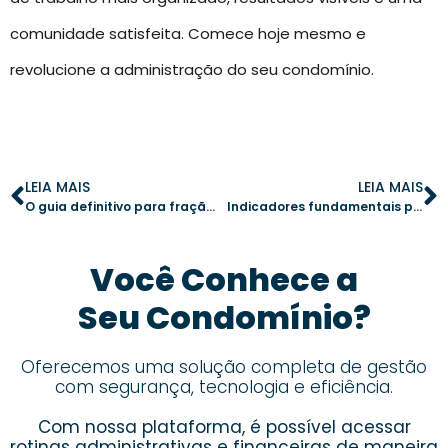
comunidade satisfeita. Comece hoje mesmo e
revolucione a administração do seu condomínio.
LEIA MAIS
LEIA MAIS
O guia definitivo para fração ideal em condomínio
Indicadores fundamentais para controlar despesas extraordinárias
Você Conhece a
Seu Condomínio?
Oferecemos uma solução completa de gestão
com segurança, tecnologia e eficiência.
Com nossa plataforma, é possível acessar
rotinas administrativas e financeiras de maneira