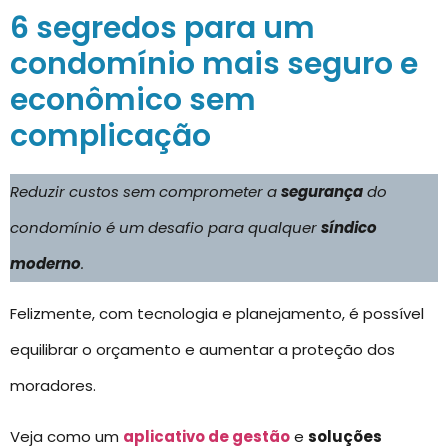
6 segredos para um
condomínio mais seguro e
econômico sem
complicação
Reduzir custos sem comprometer a
segurança
do
condomínio é um desafio para qualquer
síndico
moderno
.
Felizmente, com tecnologia e planejamento, é possível
equilibrar o orçamento e aumentar a proteção dos
moradores.
Veja como um
aplicativo de gestão
e
soluções