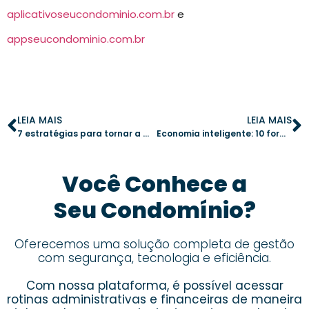
aplicativoseucondominio.com.br
e
appseucondominio.com.br
LEIA MAIS
LEIA MAIS
7 estratégias para tornar a gestão do seu condomínio mais transparente e eficiente
Economia inteligente: 10 formas de reduzir custos no condomínio sem comprometer a qualidade
Você Conhece a
Seu Condomínio?
Oferecemos uma solução completa de gestão
com segurança, tecnologia e eficiência.
Com nossa plataforma, é possível acessar
rotinas administrativas e financeiras de maneira