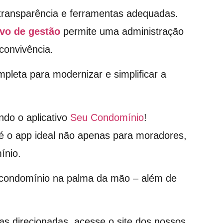
transparência e ferramentas adequadas.
ivo de gestão
permite uma administração
convivência.
leta para modernizar e simplificar a
ndo o aplicativo
Seu Condomínio
!
é o app ideal não apenas para moradores,
ínio.
o condomínio na palma da mão – além de
as direcionadas, acesse o site dos nossos