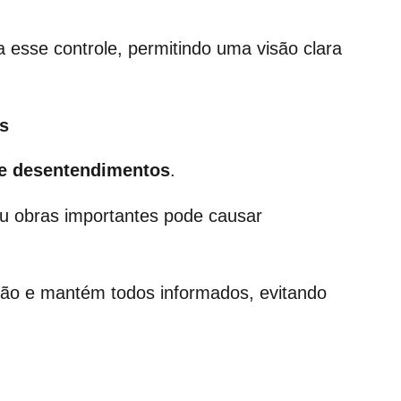
ta esse controle, permitindo uma visão clara
s
 e desentendimentos
.
u obras importantes pode causar
ção e mantém todos informados, evitando