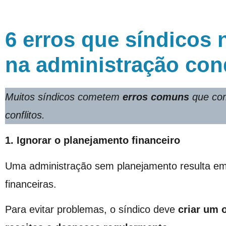
6 erros que síndicos
na administração con
Muitos síndicos cometem
erros comuns
que co
conflitos.
1. Ignorar o planejamento financeiro
Uma administração sem planejamento resulta em 
financeiras.
Para evitar problemas, o síndico deve
criar um 