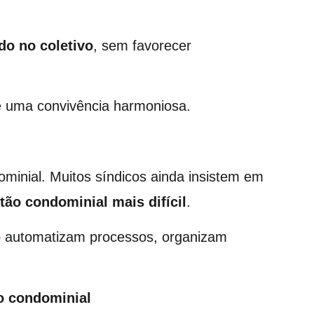
do no coletivo
, sem favorecer
ve uma convivência harmoniosa.
ominial. Muitos síndicos ainda insistem em
tão condominial
mais difícil
.
o
automatizam processos, organizam
ão condominial