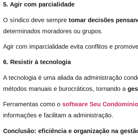
5. Agir com parcialidade
O síndico deve sempre
tomar decisões pensan
determinados moradores ou grupos.
Agir com imparcialidade evita conflitos e promo
6. Resistir à tecnologia
A tecnologia é uma aliada da administração cond
métodos manuais e burocráticos, tornando a
ges
Ferramentas como o
software Seu Condomíni
informações e facilitam a administração.
Conclusão: eficiência e organização na gest