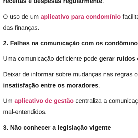
receitas e despesas regularmente
.
O uso de um
aplicativo para condomínio
facili
das finanças.
2. Falhas na comunicação com os condômino
Uma comunicação deficiente pode
gerar ruídos
Deixar de informar sobre mudanças nas regras o
insatisfação entre os moradores
.
Um
aplicativo de gestão
centraliza a comunica
mal-entendidos.
3. Não conhecer a legislação vigente