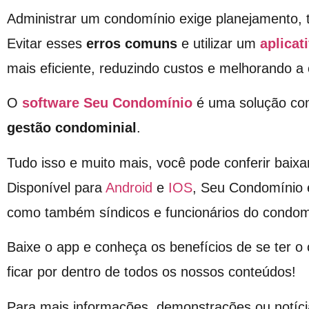
Administrar um condomínio exige planejamento, 
Evitar esses
erros comuns
e utilizar um
aplicat
mais eficiente, reduzindo custos e melhorando a 
O
software Seu Condomínio
é uma solução comp
gestão condominial
.
Tudo isso e muito mais, você pode conferir baixa
Disponível para
Android
e
IOS
, Seu Condomínio 
como também síndicos e funcionários do condom
Baixe o app e conheça os benefícios de se ter 
ficar por dentro de todos os nossos conteúdos!
Para mais informações, demonstrações ou notíci