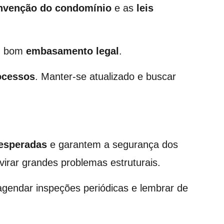
nvenção do condomínio
e as
leis
um bom
embasamento legal
.
ocessos
. Manter-se atualizado e buscar
nesperadas
e garantem a segurança dos
rar grandes problemas estruturais.
agendar inspeções periódicas e lembrar de