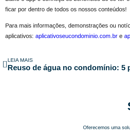
ficar por dentro de todos os nossos conteúdos!
Para mais informações, demonstrações ou notíci
aplicativos:
aplicativoseucondominio.com.br
e
a
LEIA MAIS
Oferecemos uma soluç