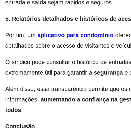
entrada e saída sejam rápidos e seguros.
5. Relatórios detalhados e históricos de ace
Por fim, um
aplicativo para condomínio
oferec
detalhados sobre o acesso de visitantes e veícu
O síndico pode consultar o histórico de entrad
extremamente útil para garantir a
segurança
e 
Além disso, essa transparência permite que o
informações,
aumentando a confiança na gest
todos
.
Conclusão