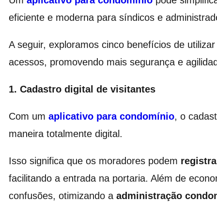
Um
aplicativo para condomínio
pode simplific
eficiente e moderna para síndicos e administrad
A seguir, exploramos cinco benefícios de utiliz
acessos, promovendo mais segurança e agilidad
1. Cadastro digital de visitantes
Com um
aplicativo para condomínio
, o cadas
maneira totalmente digital.
Isso significa que os moradores podem
registr
facilitando a entrada na portaria. Além de econom
confusões, otimizando a
administração condom