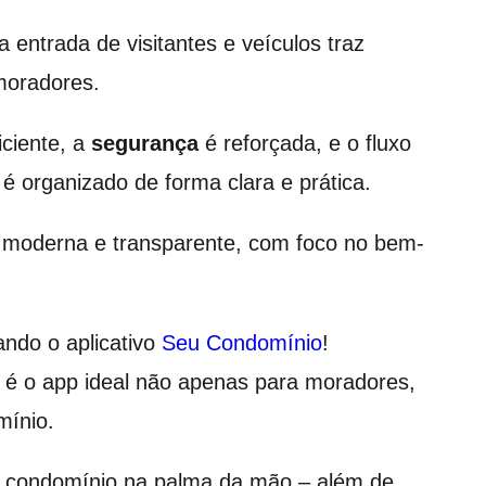
a entrada de visitantes e veículos traz
 moradores.
iciente, a
segurança
é reforçada, e o fluxo
 organizado de forma clara e prática.
o moderna e transparente, com foco no bem-
ando o aplicativo
Seu Condomínio
!
 é o app ideal não apenas para moradores,
mínio.
 o condomínio na palma da mão – além de