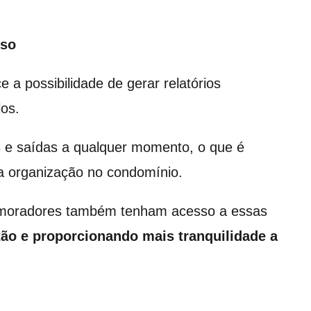
sso
e a possibilidade de gerar relatórios
los.
as e saídas a qualquer momento, o que é
a organização no condomínio.
s moradores também tenham acesso a essas
ão e proporcionando mais tranquilidade a