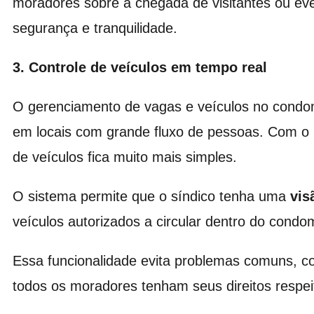
moradores sobre a chegada de visitantes ou ev
segurança e tranquilidade.
3. Controle de veículos em tempo real
O gerenciamento de vagas e veículos no condom
em locais com grande fluxo de pessoas. Com 
de veículos fica muito mais simples.
O sistema permite que o síndico tenha uma
vis
veículos autorizados a circular dentro do condo
Essa funcionalidade evita problemas comuns, c
todos os moradores tenham seus direitos respei