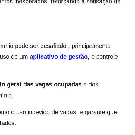
entos inesperados, reforçando a sensação de
ínio pode ser desafiador, principalmente
o uso de um
aplicativo de gestão
, o controle
ão geral das vagas ocupadas
e dos
mínio.
omo o uso indevido de vagas, e garante que
tados.