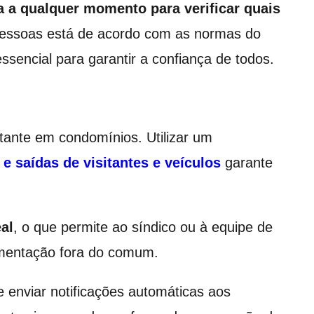
a a qualquer momento para verificar quais
pessoas está de acordo com as normas do
sencial para garantir a confiança de todos.
nte em condomínios. Utilizar um
e saídas de visitantes e veículos
garante
al
, o que permite ao síndico ou à equipe de
mentação fora do comum.
 enviar notificações automáticas aos