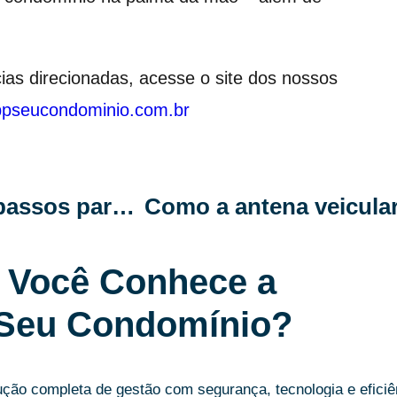
as direcionadas, acesse o site dos nossos
ppseucondominio.com.br
Reuso de água no condomínio: 5 passos para uma implementação eficiente
Você Conhece a
Seu Condomínio?
ão completa de gestão com segurança, tecnologia e eficiê