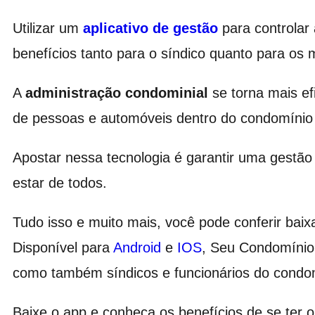
Utilizar um
aplicativo de gestão
para controlar 
benefícios tanto para o síndico quanto para os
A
administração condominial
se torna mais ef
de pessoas e automóveis dentro do condomínio é
Apostar nessa tecnologia é garantir uma gestã
estar de todos.
Tudo isso e muito mais, você pode conferir baix
Disponível para
Android
e
IOS
, Seu Condomínio
como também síndicos e funcionários do condo
Baixe o app e conheça os benefícios de se ter