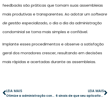
feedbacks são práticas que tornam suas assembleias
mais produtivas e transparentes. Ao adotar um
software
de gestão
especializado, o dia a dia da administração
condominial se torna mais simples e confiável.
Implante esses procedimentos e observe a satisfação
geral dos moradores crescer, resultando em decisões
mais rápidas e acertadas durante as assembleias.
LEIA MAIS
LEIA MAIS
Otimize a administração condominial com tecnologia de ponta
6 sinais de que seu aplicativo de gestão condominial está desatualizado