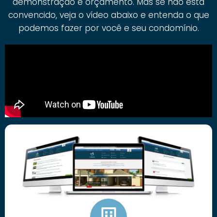
demonstração e orçamento. Mas se não está
convencido, veja o vídeo abaixo e entenda o que
podemos fazer por você e seu condomínio.