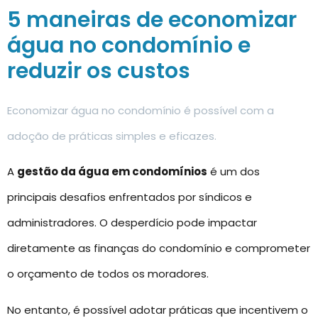
5 maneiras de economizar
água no condomínio e
reduzir os custos
Economizar água no condomínio é possível com a
adoção de práticas simples e eficazes.
A
gestão da água em condomínios
é um dos
principais desafios enfrentados por síndicos e
administradores. O desperdício pode impactar
diretamente as finanças do condomínio e comprometer
o orçamento de todos os moradores.
No entanto, é possível adotar práticas que incentivem o